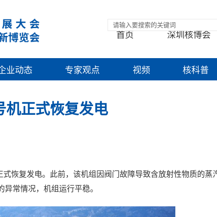
首页
深圳核博会
企业动态
专家观点
视频
核科普
号机正式恢复发电
机正式恢复发电。此前，该机组因阀门故障导致含放射性物质的蒸
的异常情况，机组运行平稳。