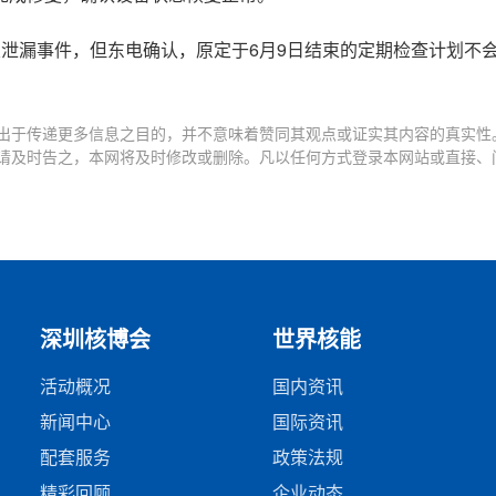
泄漏事件，但东电确认，原定于6月9日结束的定期检查计划不
出于传递更多信息之目的，并不意味着赞同其观点或证实其内容的真实性
请及时告之，本网将及时修改或删除。凡以任何方式登录本网站或直接、
深圳核博会
世界核能
活动概况
国内资讯
新闻中心
国际资讯
配套服务
政策法规
精彩回顾
企业动态