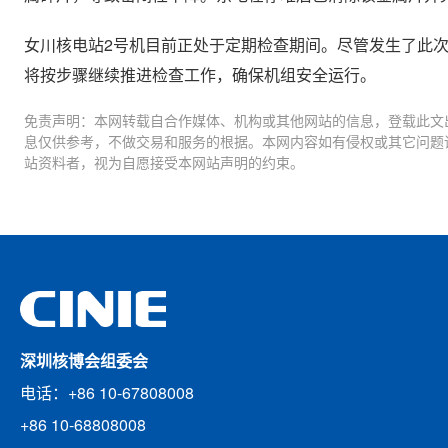
女川核电站2号机目前正处于定期检查期间。尽管发生了此次
将按步骤继续推进检查工作，确保机组安全运行。
免责声明：本网转载自合作媒体、机构或其他网站的信息，登载此文
息仅供参考，不做交易和服务的根据。本网内容如有侵权或其它问题
站资料者，视为自愿接受本网站声明的约束。
深圳核博会组委会
电话：+86 10-67808008
+86 10-68808008