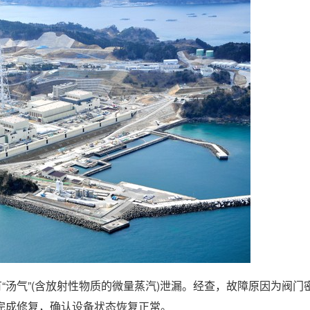
“汤气”(含放射性物质的微量蒸汽)泄漏。经查，故障原因为阀门
完成修复，确认设备状态恢复正常。