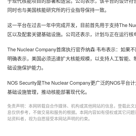
于现代核能项目的部署和运营。公司表示，该平台的设计符合美国
同时也与美国核能研究所的行业指导保持一致。
这一平台在过去一年中完成开发，目前首先用于支持The Nuc
区以及配套关键基础设施。公司还表示，计划与正在运行核
The Nuclear Company首席执行官乔纳森·韦布
明确表示，美国必须迅速扩大核能规模，以支持人工智能、
础设施保护能力。
NOS Security是The Nuclear Company更
基础设施管理，推动核能部署现代化。
免责声明：本网转载自合作媒体、机构或其他网站的信息，登载此文
息仅供参考，不做交易和服务的根据。本网内容如有侵权或其它问题
站资料者，视为自愿接受本网站声明的约束。