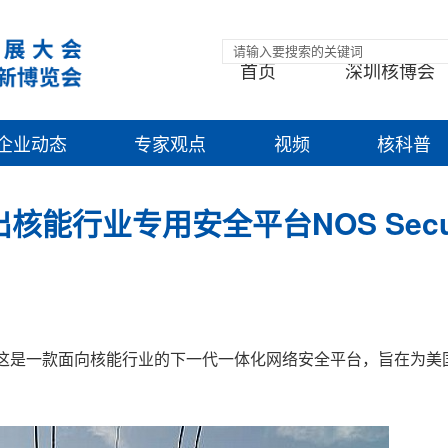
首页
深圳核博会
企业动态
专家观点
视频
核科普
y推出核能行业专用安全平台NOS Secur
ecurity，这是一款面向核能行业的下一代一体化网络安全平台，旨在为