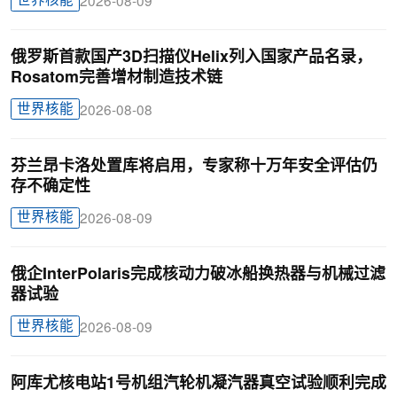
世界核能
2026-08-09
俄罗斯首款国产3D扫描仪Helix列入国家产品名录，
Rosatom完善增材制造技术链
世界核能
2026-08-08
芬兰昂卡洛处置库将启用，专家称十万年安全评估仍
存不确定性
世界核能
2026-08-09
俄企InterPolaris完成核动力破冰船换热器与机械过滤
器试验
世界核能
2026-08-09
阿库尤核电站1号机组汽轮机凝汽器真空试验顺利完成