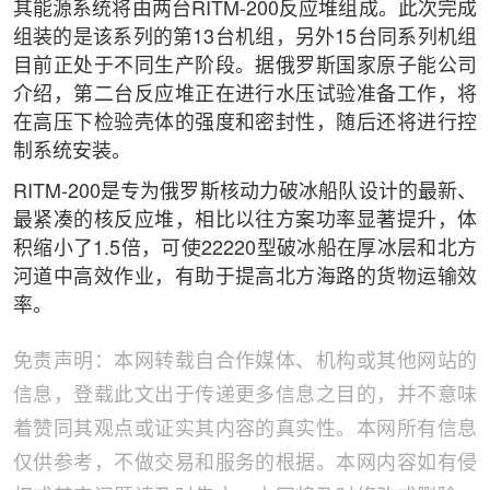
其能源系统将由两台RITM-200反应堆组成。此次完成
组装的是该系列的第13台机组，另外15台同系列机组
目前正处于不同生产阶段。据俄罗斯国家原子能公司
介绍，第二台反应堆正在进行水压试验准备工作，将
在高压下检验壳体的强度和密封性，随后还将进行控
制系统安装。
RITM-200是专为俄罗斯核动力破冰船队设计的最新、
最紧凑的核反应堆，相比以往方案功率显著提升，体
积缩小了1.5倍，可使22220型破冰船在厚冰层和北方
河道中高效作业，有助于提高北方海路的货物运输效
率。
免责声明：本网转载自合作媒体、机构或其他网站的
信息，登载此文出于传递更多信息之目的，并不意味
着赞同其观点或证实其内容的真实性。本网所有信息
仅供参考，不做交易和服务的根据。本网内容如有侵