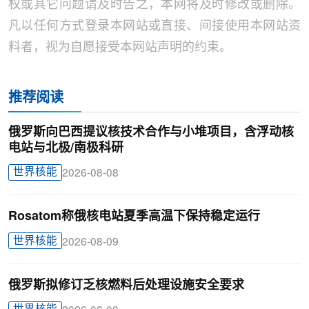
权或其它问题请及时告之，本网将及时修改或删除。
凡以任何方式登录本网站或直接、间接使用本网站资
料者，视为自愿接受本网站声明的约束。
推荐阅读
俄罗斯向巴西提议核技术合作与小堆项目，含浮动核
电站与北极/南极科研
世界核能
2026-08-08
Rosatom称俄核电站夏季高温下保持稳定运行
世界核能
2026-08-09
俄罗斯拟修订乏核燃料后处理设施安全要求