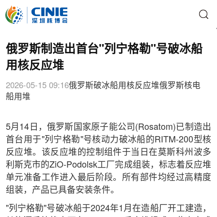
俄罗斯制造出首台"列宁格勒"号破冰船
用核反应堆
2026-05-15 09:16
俄罗斯
破冰船用核反应堆
俄罗斯核电
船用堆
5月14日，俄罗斯国家原子能公司(Rosatom)已制造出
首台用于"列宁格勒"号核动力破冰船的RITM-200型核
反应堆。该反应堆的控制组件于当日在莫斯科州波多
利斯克市的ZiO-Podolsk工厂完成组装，标志着反应堆
单元准备工作进入最后阶段。所有部件均经过高精度
组装，产品已具备安装条件。
"列宁格勒"号破冰船于2024年1月在造船厂开工建造，