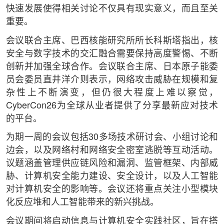
快速发展使得相关讨论不仅具有现实意义，而且至关
重要。
会议联合主席、巴西核能研究所所长科斯塔指出，核
安全与数字技术的交汇融合需要保持高度警惕、不断
创新并加强全球合作。会议联合主席、日本原子能委
员会委员直井洋介则表示，网络攻击威胁在规模和复
杂性上不断演变，但仍很大程度上难以察觉，
CyberCon26为全球从业者提供了分享最新应对技术
的平台。
为期一周的会议包括30多场技术研讨会、小组讨论和
边会，以及网络村和网络安全密室逃脱等互动活动。
议题涵盖管理供应链风险和漏洞、监管框架、内部威
胁、计算机安全能力建设、安全设计，以及人工智能
对计算机安全的影响等。会议还将重点关注小型模块
化反应堆和人工智能带来的新兴挑战。
会议期间将启动信息与计算机安全实践社区，旨在搭