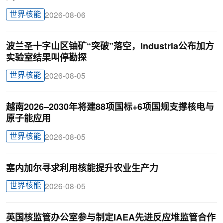
世界核能
2026-08-06
波兰圣十字山区铀矿“突破”落空，Industria公布加方
实验室结果叫停勘探
世界核能
2026-08-05
越南2026–2030年将建88项国标+6项国规支撑核电与
原子能应用
世界核能
2026-08-05
塞内加尔寻求利用核能提升农业生产力
世界核能
2026-08-05
英国核监管办公室参与制定IAEA先进反应堆监管合作