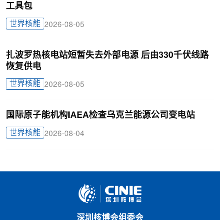
工具包
世界核能
2026-08-05
扎波罗热核电站短暂失去外部电源 后由330千伏线路
恢复供电
世界核能
2026-08-05
国际原子能机构IAEA检查乌克兰能源公司变电站
世界核能
2026-08-04
深圳核博会组委会