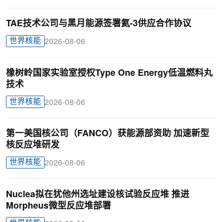
TAE技术公司与黑月能源签署氦-3供应合作协议
世界核能
2026-08-06
橡树岭国家实验室授权Type One Energy低温燃料丸
技术
世界核能
2026-08-06
第一美国核公司（FANCO）获能源部资助 加速新型
核反应堆研发
世界核能
2026-08-06
Nuclea拟在犹他州选址建设核试验反应堆 推进
Morpheus微型反应堆部署