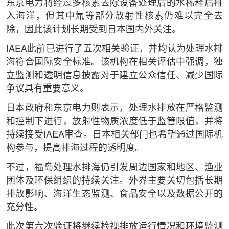
东京电力将经过多核素去除设备处理后的水稀释后排
入海洋，但其中氚等部分放射性核素仍难以完全去
除，因此该计划长期受到日本国内外关注。
IAEA此前已进行了五次相关验证，并均认为处理水排
海符合国际安全标准。该机构在相关评估中强调，独
立监测和透明信息披露对于建立公众信任、减少国际
争议具有重要意义。
日本政府和东京电力则表示，处理水排放在严格监测
和控制下进行，放射性物质浓度低于监管限值，并将
持续接受IAEA审查。日本相关部门也希望通过国际机
构参与，提高排海过程的透明度。
不过，福岛处理水排海仍引发周边国家和地区、渔业
团体及环保组织的持续关注。外界主要关切包括长期
排放影响、海洋生态监测、食品安全以及数据公开的
充分性。
此次第六次验证将继续检视排放运行情况和环境监测