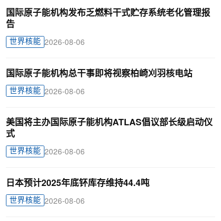
国际原子能机构发布乏燃料干式贮存系统老化管理报
告
世界核能
2026-08-06
国际原子能机构总干事即将视察柏崎刈羽核电站
世界核能
2026-08-06
美国将主办国际原子能机构ATLAS倡议部长级启动仪
式
世界核能
2026-08-06
日本预计2025年底钚库存维持44.4吨
世界核能
2026-08-06