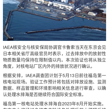
IAEA核安全与核安保局协调官卡鲁索当天在东京会见
日本相关省厅高级官员时表示，过去排放中的放射性
物质数量均保持在限制值以内。本次验证也将从独立
角度，对核电站厂区内外的排放状况进行确认。
根据安排，IAEA调查团计划于5月13日前往福岛第一
核电站现场。验证工作预计将包括对排放设施、监测
数据、样品管理和环境影响相关信息进行审查，以确
认处理水排海是否继续符合国际安全标准。
福岛第一核电站处理水排海自2023年8月开始实施。