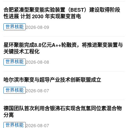
合肥紧凑型聚变能实验装置（BEST）建设取得阶段
性进展 计划 2030 年实现聚变首电
世界核能
2026-08-09
星环聚能完成8.8亿元A++轮融资，将推进聚变装置与
关键技术工程化
世界核能
2026-08-08
哈尔滨市聚变与超导产业技术创新联盟成立
世界核能
2026-08-07
德国团队首次利用含银沸石实现含氚氢同位素混合物
分离
世界核能
2026-08-07