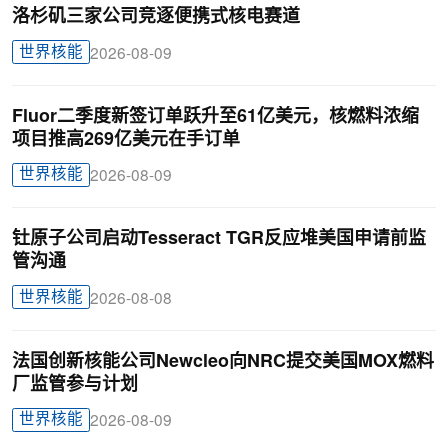
洛杉矶三家公司竞逐便携式核电赛道
世界核能
2026-08-09
Fluor二季度新签订单跃升至61亿美元，核燃料浓缩
项目推高269亿美元在手订单
世界核能
2026-08-09
钍原子公司启动Tesseract TGR反应堆美国申请前监
管沟通
世界核能
2026-08-08
法国创新核能公司Newcleo向NRC提交美国MOX燃料
厂监管参与计划
世界核能
2026-08-09