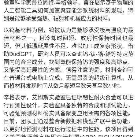
验室科学家普拉尚特·辛格领导，旨在展示基于物理的
人工智能工具如何加速聚变能源系统材料的发现，特
别是能够承受强热、辐射和机械应力的材料。
以钨基材料为例，钨被认为是能够承受极高温度的最
佳材料之一，且冷却时间短、放射性保持时间也最
短，但其低温延展性不足，难以加工成复杂形状。借
助DuctGPT，研究人员可以查询钨-钛-锆-铪等特定范
围内的合金成分，找到既能保持钨的强度和高熔点、
又能提高延展性的方案。值得注意的是，材料查询可
在普通台式电脑上完成，无需昂贵的超级计算机，从
而将材料发现时间从数月缩短至数天甚至数小时。
辛格表示，艾姆斯实验室已证明韧性耐火合金可以进
行预测性设计，实验室具备独特的合成和测试能力，
可验证预测材料确实具备聚变应用所需的各项性能。
目前，团队正通过整合新数据和模型扩展平台功能，
以更好地预测材料在运行过程中的性能。该项目得到