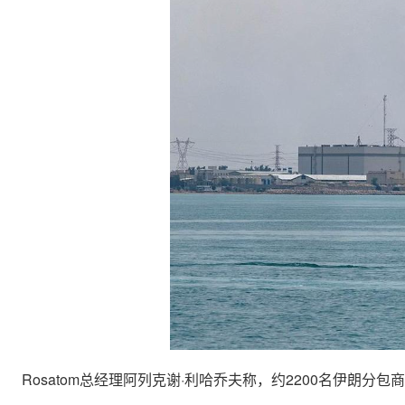
Rosatom总经理阿列克谢·利哈乔夫称，约2200名伊朗