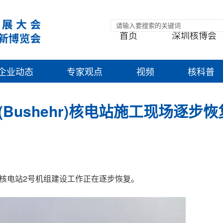
首页
深圳核博会
企业动态
专家观点
视频
核科普
ushehr)核电站施工现场逐步
hr)核电站2号机组建设工作正在逐步恢复。