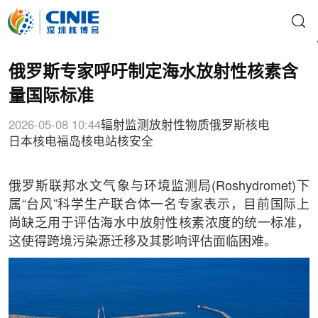
俄罗斯专家呼吁制定海水放射性核素含
量国际标准
2026-05-08 10:44
辐射监测
放射性物质
俄罗斯核电
日本核电
福岛核电站
核安全
俄罗斯联邦水文气象与环境监测局(Roshydromet)下
属“台风”科学生产联合体一名专家表示，目前国际上
尚缺乏用于评估海水中放射性核素浓度的统一标准，
这使得跨境污染源迁移及其影响评估面临困难。