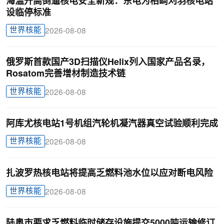
海温升高倒逼核电安全新规：东电为柏崎刈羽核电站
设临停标准
世界核能
2026-08-08
俄罗斯首款国产3D扫描仪Helix列入国家产品名录，
Rosatom完善增材制造技术链
世界核能
2026-08-08
阿库尤核电站1号机组汽轮机凝汽器真空试验顺利完成
世界核能
2026-08-08
扎波罗热核电站将提高乏燃料池水位以应对断电风险
世界核能
2026-08-08
陆奥市要求乏燃料临时储存设施提交5000吨运输修订