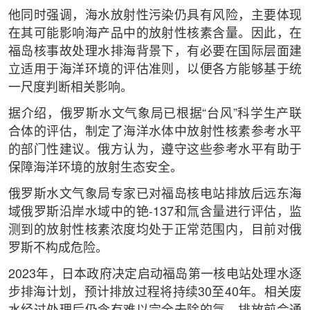
他同时强调，海水放射性污染仍具有风险，主要体现
在其可能影响海产品中的放射性核素含量。因此，在
福岛核事故处理水排海背景下，有必要在国际层面建
立适用于海洋环境的评估准则，以便各方能够基于统
一尺度判断相关影响。
据介绍，俄罗斯水文气象局已根据“台风”科学生产联
合体的评估，制定了海洋水体中放射性核素参考水平
的部门性建议。俄方认为，遵守这些参考水平有助于
保障海洋环境的放射生态安全。
俄罗斯水文气象局专家已对福岛核电站排放后远东海
域俄罗斯沿岸水域中的铯-137和氚含量进行评估，监
测到的放射性核素浓度均处于正常范围内，目前对俄
罗斯不构成危险。
2023年，日本政府决定启动福岛第一核电站处理水逐
步排海计划，预计排放过程将持续30至40年。相关废