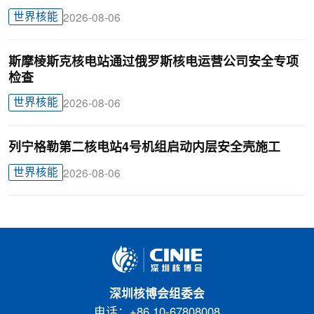
世界核能
2026-08-06
斯摩棱斯克核电站通过俄罗斯核电运营公司安全专项
检查
世界核能
2026-08-06
列宁格勒第二核电站4号机组启动内层安全壳施工
世界核能
2026-08-06
深圳核博会组委会
电话：+86 10-67808008