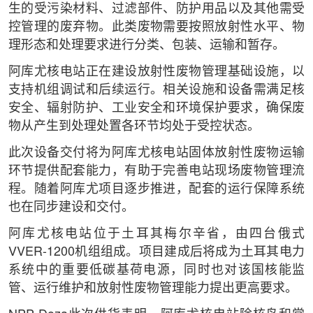
生的受污染材料、过滤部件、防护用品以及其他需受
控管理的废弃物。此类废物需要按照放射性水平、物
理形态和处理要求进行分类、包装、运输和暂存。
阿库尤核电站正在建设放射性废物管理基础设施，以
支持机组调试和后续运行。相关设施和设备需满足核
安全、辐射防护、工业安全和环境保护要求，确保废
物从产生到处理处置各环节均处于受控状态。
此次设备交付将为阿库尤核电站固体放射性废物运输
环节提供配套能力，有助于完善电站现场废物管理流
程。随着阿库尤项目逐步推进，配套的运行保障系统
也在同步建设和交付。
阿库尤核电站位于土耳其梅尔辛省，由四台俄式
VVER-1200机组组成。项目建成后将成为土耳其电力
系统中的重要低碳基荷电源，同时也对该国核能监
管、运行维护和放射性废物管理能力提出更高要求。