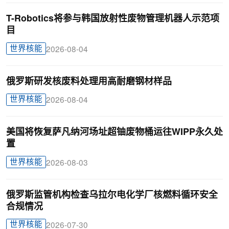
T-Robotics将参与韩国放射性废物管理机器人示范项
目
世界核能
2026-08-04
俄罗斯研发核废料处理用高耐磨钢材样品
世界核能
2026-08-04
美国将恢复萨凡纳河场址超铀废物桶运往WIPP永久处
置
世界核能
2026-08-03
俄罗斯监管机构检查乌拉尔电化学厂核燃料循环安全
合规情况
世界核能
2026-07-30