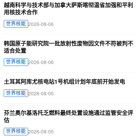
越南科学与技术部与加拿大萨斯喀彻温省加强和平利
用核技术合作
世界核能
2026-08-06
韩国原子能研究院一批放射性废物因文件不符被判不
适合处置
世界核能
2026-08-06
土耳其阿库尤核电站1号机组计划年底前开始发电
世界核能
2026-08-05
芬兰奥尔基洛托乏燃料最终处置设施通过监管安全评
估
世界核能
2026-08-05