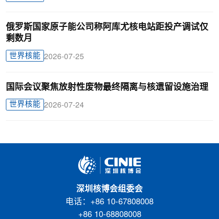
俄罗斯国家原子能公司称阿库尤核电站距投产调试仅
剩数月
世界核能
2026-07-25
国际会议聚焦放射性废物最终隔离与核遗留设施治理
世界核能
2026-07-24
深圳核博会组委会
电话：+86 10-67808008
+86 10-68808008