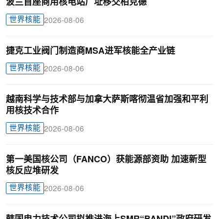
波兰首座商用核电站厂址移交柏克德
世界核能
2026-08-06
捷克工业阀门制造商MSA进军核能全产业链
世界核能
2026-08-06
越南科学与技术部与加拿大萨斯喀彻温省加强和平利
用核技术合作
世界核能
2026-08-06
第一美国核公司（FANCO）获能源部资助 加速新型
核反应堆研发
世界核能
2026-08-06