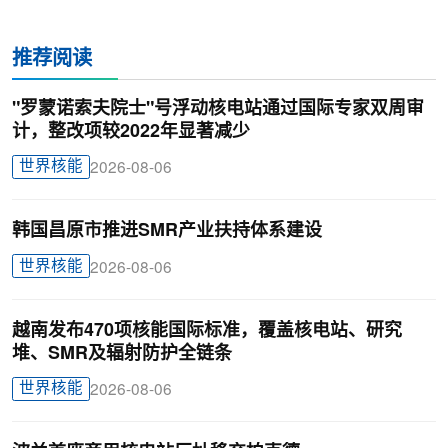
推荐阅读
"罗蒙诺索夫院士"号浮动核电站通过国际专家双周审
计，整改项较2022年显著减少
世界核能
2026-08-06
韩国昌原市推进SMR产业扶持体系建设
世界核能
2026-08-06
越南发布470项核能国际标准，覆盖核电站、研究
堆、SMR及辐射防护全链条
世界核能
2026-08-06