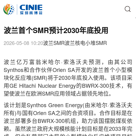
波兰首个SMR预计2030年底投用
2026-05-08 10:20
波兰
SMR
波兰核电
小堆
SMR
波兰亿万富翁米哈尔·索洛沃夫预测，由其公司
Synthos和合作伙伴Orlen SA开发的波兰首个小型模
块化反应堆(SMR)将于2030年底投入使用。该项目采
用GE Hitachi Nuclear Energy的BWRX-300技术，有
望使波兰在欧洲SMR应用领域占据领先地位。
该计划是Synthos Green Energy(由米哈尔·索洛沃夫
所有)与国有Orlen SA之间的合资项目。合作目标是在
波兰部署多台BWRX-300机组，助力该国摆脱煤炭依
赖。虽然波兰政府大规模核能计划目标是在2033年完