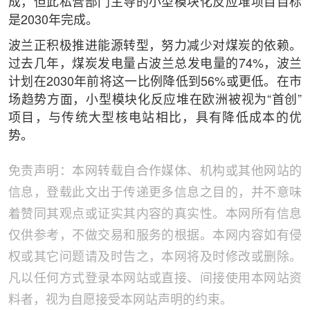
成，但此私营部门主导的小型模块化反应堆项目目标
是2030年完成。
波兰正积极推进能源转型，努力减少对煤炭的依赖。
过去几年，煤炭发电量占波兰总发电量的74%，波兰
计划在2030年前将这一比例降低到56%或更低。在市
场趋势方面，小型模块化反应堆在欧洲被视为“首创”
项目，与传统大型核电站相比，具有降低成本的优
势。
免责声明：本网转载自合作媒体、机构或其他网站的
信息，登载此文出于传递更多信息之目的，并不意味
着赞同其观点或证实其内容的真实性。本网所有信息
仅供参考，不做交易和服务的根据。本网内容如有侵
权或其它问题请及时告之，本网将及时修改或删除。
凡以任何方式登录本网站或直接、间接使用本网站资
料者，视为自愿接受本网站声明的约束。