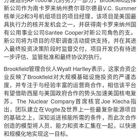
分建造的AP1000单元的努力一部分，Brookfield选择
新公司作为南卡罗来纳州费尔菲尔德县V.C. Summer
核单元2和3号机组项目的项目经理，该项目是美国最
具执行力的核开发机会之一，并获得南卡罗来纳州国
有公用事业公司Santee Cooper对新公司角色的支。
新公司将为项目的尽职调查活动提供支持，并在其进
入最终投资决策阶段时监督交付，项目开发仍有待进
一步评估、监管批准和最终协议的执行。
Brookfield管理合伙人Wyatt Hartley表示，这家合资企
业反映了Brookfield对大规模基础设施投资的严谨态
度，并专注于与经验丰富的运营商合作，相信该平台
有望借助西屋与美国政府合作的势头加速美国核电复
苏。The Nuclear Company首席核官Joe Klecha指
出，团队建立在Vogtle及世界上一些最复杂能源项目
的基础之上，深知运送核能所需的条件，而此次合作
创造的模型将人员、能力和资本汇集在一起，以快速
和规模化地实现这一目标。