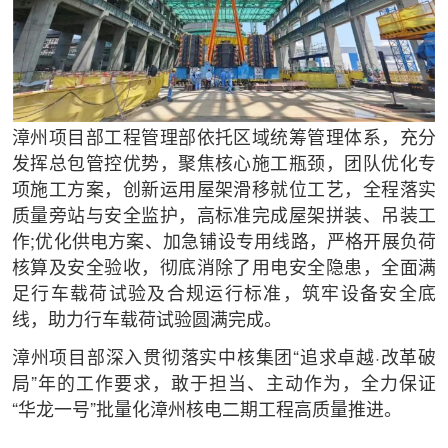
漳州项目部工程管理部依托区域统筹管理体系，充分
发挥总包管控优势，聚焦核心施工瓶颈，团队优化专
项施工方案，创新运用屋架滑移就位工艺，全程落实
质量旁站与安全监护，高标准完成屋架拼装、吊装工
作;优化供电方案、加急铺设专用线路，严格开展负荷
核算及安全验收，彻底消除了用电安全隐患，全面满
足行车载荷试验及合规运行标准，筑牢设备安全底
线，助力行车载荷试验圆满完成。
漳州项目部深入贯彻落实中核集团“追求卓越·改革破
局”年的工作要求，敢于担当、主动作为，全力保证
“华龙一号”批量化漳州核电二期工程高质量推进。