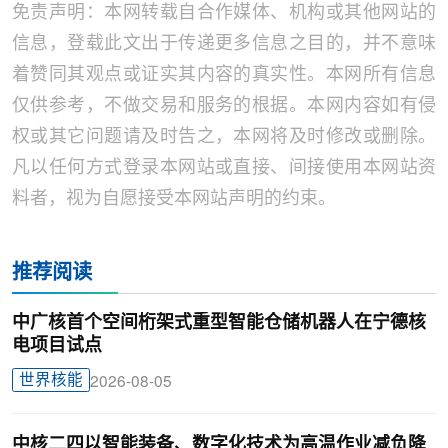
免责声明：本网转载自合作媒体、机构或其他网站的
信息，登载此文出于传递更多信息之目的，并不意味
着赞同其观点或证实其内容的真实性。本网所有信息
仅供参考，不做交易和服务的根据。本网内容如有侵
权或其它问题请及时告之，本网将及时修改或删除。
凡以任何方式登录本网站或直接、间接使用本网站资
料者，视为自愿接受本网站声明的约束。
推荐阅读
中广核首个空间桁架式重型智能仓储机器人在宁德核
电项目试点
世界核能
2026-08-05
中核二四以智能装备、数字化技术为高温作业减负降