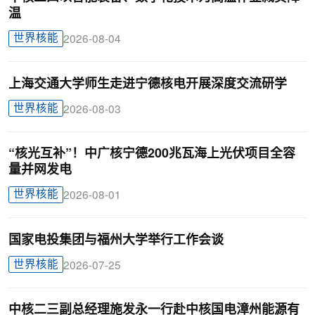
温
世界核能
2026-08-04
上海交通大学师生走进宁德核电开展深度交流研学
世界核能
2026-08-03
“核光互补”！中广核宁德200兆瓦海上光伏项目全容
量并网发电
世界核能
2026-08-01
国家电投集团与福州大学举行工作会谈
世界核能
2026-07-25
中核二三副总经理施发永一行赴中核国电漳州能源有