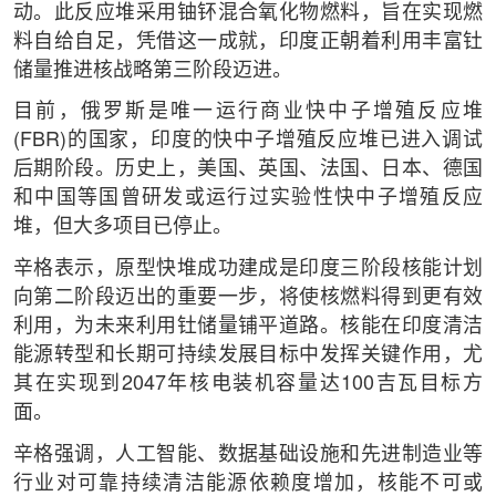
动。此反应堆采用铀钚混合氧化物燃料，旨在实现燃
料自给自足，凭借这一成就，印度正朝着利用丰富钍
储量推进核战略第三阶段迈进。
目前，俄罗斯是唯一运行商业快中子增殖反应堆
(FBR)的国家，印度的快中子增殖反应堆已进入调试
后期阶段。历史上，美国、英国、法国、日本、德国
和中国等国曾研发或运行过实验性快中子增殖反应
堆，但大多项目已停止。
辛格表示，原型快堆成功建成是印度三阶段核能计划
向第二阶段迈出的重要一步，将使核燃料得到更有效
利用，为未来利用钍储量铺平道路。核能在印度清洁
能源转型和长期可持续发展目标中发挥关键作用，尤
其在实现到2047年核电装机容量达100吉瓦目标方
面。
辛格强调，人工智能、数据基础设施和先进制造业等
行业对可靠持续清洁能源依赖度增加，核能不可或