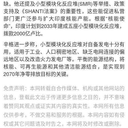
缺。他还提及小型模块化反应堆(SMR)等举措、政策
支持及《SHANTI法案》的重要性，这些能促进私营
部门更广泛参与扩大印度核能产能。根据“核能使
命”，印度计划到2033年建成五座小型模块化反应堆，
拨款2000亿卢比。
辛格进一步称，小型模块化反应堆对自备发电十分有
用，适用于工业、人口稠密地区、缺乏电网连接的偏
远地区以及改造火力发电厂等。平衡的能源结构，将
核能、可再生能源和其他清洁能源结合，是实现到
2070年净零排放目标的关键。
免责声明：本网转载自合作媒体、机构或其他网站的
信息，登载此文出于传递更多信息之目的，并不意味
着赞同其观点或证实其内容的真实性。本网所有信息
仅供参考，不做交易和服务的根据。本网内容如有侵
权或其它问题请及时告之，本网将及时修改或删除。