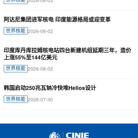
世界核能
2026-08-03
阿达尼集团进军核电 印度能源格局或迎变革
世界核能
2026-08-02
印度库丹库拉姆核电站四台新建机组延期三年，造价
上涨55%至144亿美元
世界核能
2026-08-02
韩国启动250兆瓦钠冷快堆Helios设计
世界核能
2026-07-30