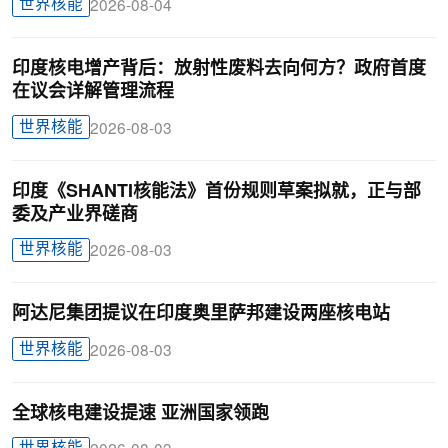
世界核能
2026-08-04
印度核电增产背后：放射性废料去向何方？政府首度
在议会详解管理流程
世界核能
2026-08-03
印度《SHANTI核能法》首份规则草案拟就，正与部
委及产业界磋商
世界核能
2026-08-03
阿达尼集团提议在印度奥里萨邦建设两座核电站
世界核能
2026-08-03
全球核电建设提速 亚洲国家领跑