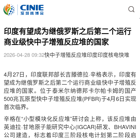
印度有望成为继俄罗斯之后第二个运行
商业级快中子增殖反应堆的国家
2026-04-28 09:32
快中子增殖反应堆
印度
印度核电
快堆
4月27日，印度联邦部长吉滕德拉·辛格表示，印度有
望成为继俄罗斯之后第二个运行商业级快中子增殖反
应堆的国家。位于泰米尔纳德邦卡尔帕卡姆的国产
500兆瓦原型快中子增殖反应堆(PFBR)于4月6日实现
首次临界。
辛格在“小型模块化反应堆”研讨会上称，该反应堆由
英迪拉·甘地原子能研究中心(IGCAR)研发、BHAVINI
公司建造，标志着印度三阶段核电计划第二阶段启