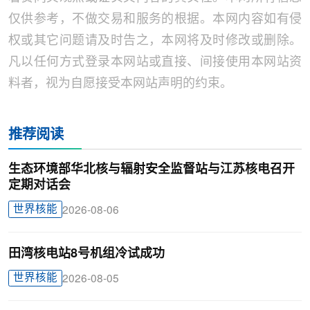
仅供参考，不做交易和服务的根据。本网内容如有侵
权或其它问题请及时告之，本网将及时修改或删除。
凡以任何方式登录本网站或直接、间接使用本网站资
料者，视为自愿接受本网站声明的约束。
推荐阅读
生态环境部华北核与辐射安全监督站与江苏核电召开
定期对话会
世界核能
2026-08-06
田湾核电站8号机组冷试成功
世界核能
2026-08-05