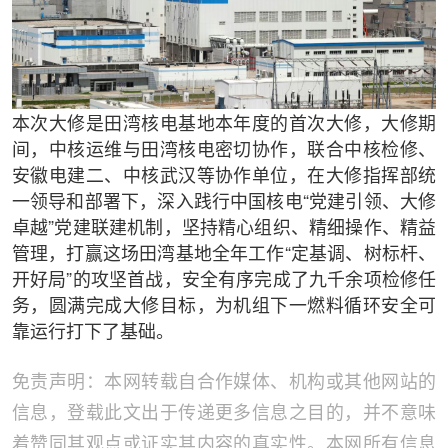
本次大修是田湾核电基地本年度的首次大修，大修期
间，中核运维与田湾核电密切协作，联合中核检修、
安徽电建二、中核武汉等协作单位，在大修指挥部统
一领导和部署下，深入践行中国核电“党建引领、大修
卓越”党建联建机制，坚持精心组织、精细操作、精益
管理，打赢这场田湾基地全年工作“定基调、树标杆、
开好局”的攻坚首战，安全有序完成了九千余项检修任
务，圆满完成大修目标，为机组下一燃料循环安全可
靠运行打下了基础。
免责声明：本网转载自合作媒体、机构或其他网站的
信息，登载此文出于传递更多信息之目的，并不意味
着赞同其观点或证实其内容的真实性。本网所有信息