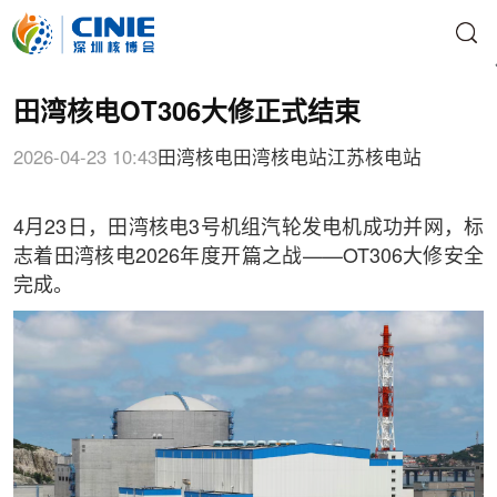
田湾核电OT306大修正式结束
2026-04-23 10:43
田湾核电
田湾核电站
江苏核电站
4月23日，田湾核电3号机组汽轮发电机成功并网，标
志着田湾核电2026年度开篇之战——OT306大修安全
完成。