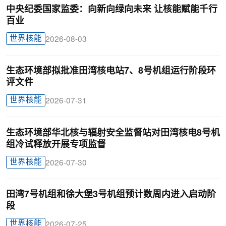
中央纪委国家监委：向新向绿向未来 让核能赋能千行
百业
世界核能
2026-08-03
生态环境部拟批准田湾核电站7、8号机组运行阶段环
评文件
世界核能
2026-07-31
生态环境部华北核与辐射安全监督站对田湾核电8号机
组冷试释放开展专项监督
世界核能
2026-07-30
田湾7号机组和徐大堡3号机组预计数周内进入启动阶
段
世界核能
2026-07-25