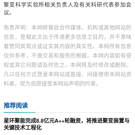
聚变科学实验所相关负责人及有关科研代表参加会
议。
免责声明：本网转载自合作媒体、机构或其他网站的
信息，登载此文出于传递更多信息之目的，并不意味
着赞同其观点或证实其内容的真实性。本网所有信息
仅供参考，不做交易和服务的根据。本网内容如有侵
权或其它问题请及时告之，本网将及时修改或删除。
凡以任何方式登录本网站或直接、间接使用本网站资
料者，视为自愿接受本网站声明的约束。
推荐阅读
星环聚能完成8.8亿元A++轮融资，将推进聚变装置与
关键技术工程化