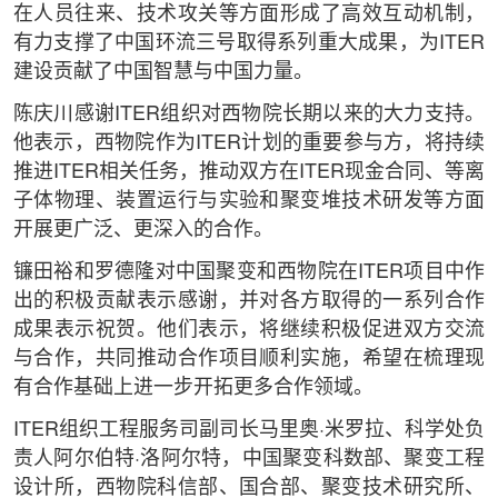
在人员往来、技术攻关等方面形成了高效互动机制，
有力支撑了中国环流三号取得系列重大成果，为ITER
建设贡献了中国智慧与中国力量。
陈庆川感谢ITER组织对西物院长期以来的大力支持。
他表示，西物院作为ITER计划的重要参与方，将持续
推进ITER相关任务，推动双方在ITER现金合同、等离
子体物理、装置运行与实验和聚变堆技术研发等方面
开展更广泛、更深入的合作。
镰田裕和罗德隆对中国聚变和西物院在ITER项目中作
出的积极贡献表示感谢，并对各方取得的一系列合作
成果表示祝贺。他们表示，将继续积极促进双方交流
与合作，共同推动合作项目顺利实施，希望在梳理现
有合作基础上进一步开拓更多合作领域。
ITER组织工程服务司副司长马里奥·米罗拉、科学处负
责人阿尔伯特·洛阿尔特，中国聚变科数部、聚变工程
设计所，西物院科信部、国合部、聚变技术研究所、