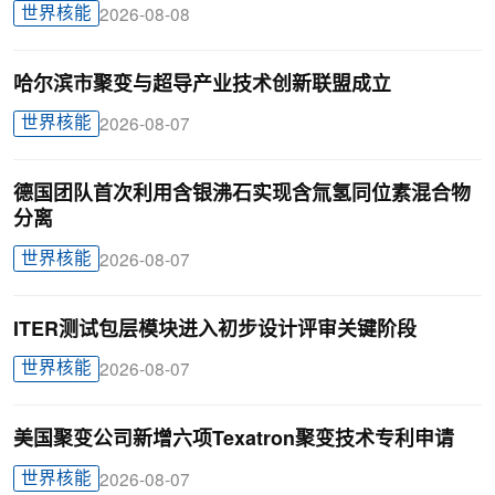
世界核能
2026-08-08
哈尔滨市聚变与超导产业技术创新联盟成立
世界核能
2026-08-07
德国团队首次利用含银沸石实现含氚氢同位素混合物
分离
世界核能
2026-08-07
ITER测试包层模块进入初步设计评审关键阶段
世界核能
2026-08-07
美国聚变公司新增六项Texatron聚变技术专利申请
世界核能
2026-08-07