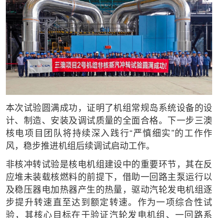
本次试验圆满成功，证明了机组常规岛系统设备的设
计、制造、安装及调试质量的全面合格。下一步三澳
核电项目团队将持续深入践行“严慎细实”的工作作
风，稳步推进机组后续调试启动工作。
非核冲转试验是核电机组建设中的重要环节，其在反
应堆未装载核燃料的前提下，借助一回路主泵运行以
及稳压器电加热器产生的热量，驱动汽轮发电机组逐
步提升转速直至达到额定转速。作为一项综合性试
验，其核心目标在于验证汽轮发电机组、一回路系