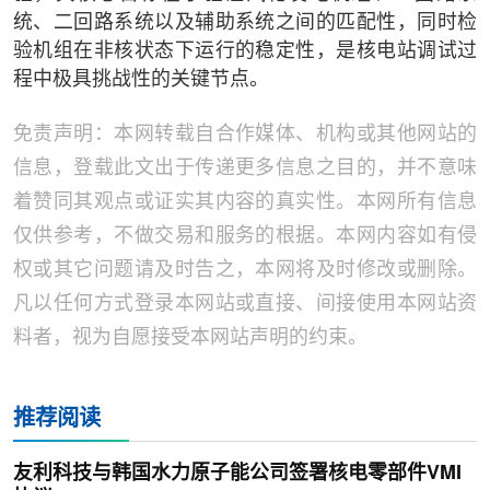
统、二回路系统以及辅助系统之间的匹配性，同时检
验机组在非核状态下运行的稳定性，是核电站调试过
程中极具挑战性的关键节点。
免责声明：本网转载自合作媒体、机构或其他网站的
信息，登载此文出于传递更多信息之目的，并不意味
着赞同其观点或证实其内容的真实性。本网所有信息
仅供参考，不做交易和服务的根据。本网内容如有侵
权或其它问题请及时告之，本网将及时修改或删除。
凡以任何方式登录本网站或直接、间接使用本网站资
料者，视为自愿接受本网站声明的约束。
推荐阅读
友利科技与韩国水力原子能公司签署核电零部件VMI