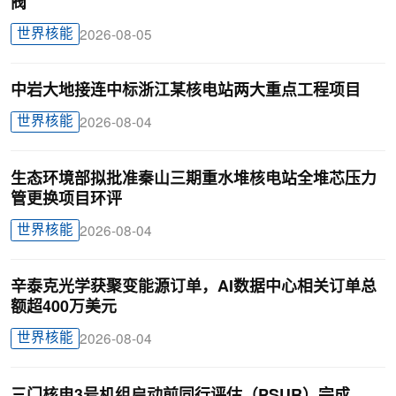
阀
世界核能
2026-08-05
中岩大地接连中标浙江某核电站两大重点工程项目
世界核能
2026-08-04
生态环境部拟批准秦山三期重水堆核电站全堆芯压力
管更换项目环评
世界核能
2026-08-04
辛泰克光学获聚变能源订单，AI数据中心相关订单总
额超400万美元
世界核能
2026-08-04
三门核电3号机组启动前同行评估（PSUR）完成