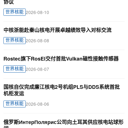
协议
世界核能
2026-08-10
中核浙能赴秦山核电开展卓越绩效导入对标交流
世界核能
2026-08-08
Rostec旗下RosEl交付首批Vulkan磁性接触传感器
世界核能
2026-08-07
国核自仪完成廉江核电2号机组PLS与DDS系统首批
机柜发运
世界核能
2026-08-06
俄罗斯ИнтерПолярис公司向土耳其供应核电站球形