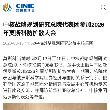
中核战略规划研究总院代表团参加2026
年莫斯科防扩散大会
2026-03-18 11:52
中核战略规划研究总院
中核集团
莫斯科当地时间3月12日至15日，中核战略规划研究
总院(以下简称“总院”)党委书记、董事长王振清率团赴
俄罗斯参加2026年莫斯科防扩散大会。期间，总院代
表团与俄罗斯科学院世界经济与国际关系研究所、俄
罗斯国家原子能集团分析研究与发展中心等机构专家
进行座谈交流，并拜访新华社亚欧总分社、中核集团
俄罗斯代表处等单位。