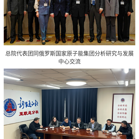
总院代表团同俄罗斯国家原子能集团分析研究与发展
中心交流