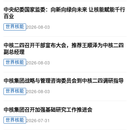
中央纪委国家监委：向新向绿向未来 让核能赋能千行
百业
世界核能
2026-08-03
中核二四召开干部宣布大会，推荐王顺泽为中核二四
副总经理
世界核能
2026-08-03
中核集团战略与管理咨询委员会到中核二四调研指导
世界核能
2026-08-03
中核集团召开加强基础研究工作推进会
世界核能
2026-07-31