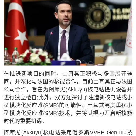
在推进新项目的同时，土耳其正积极与多国展开磋
商，并深化与法国的核能合作。目前土耳其正与法国
公司合作，旨在为阿库尤(Akkuyu)核电站提供设备并
进行独立检查;此外，双方还探讨了建造新核电站或小
型模块化反应堆(SMR)的可能性。土耳其高度重视小
型模块化反应堆(SMR)技术，并将其视为开启新核能
时代的重要机遇。
阿库尤(Akkuyu)核电站采用俄罗斯VVER Gen III+技