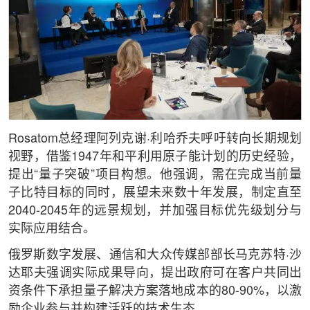
Rosatom总经理阿列克谢·利哈乔夫呼吁转向长期规划
视野，借鉴1947年和平利用原子能计划的历史经验，
提出“量子突破”项目构想。他强调，需在完成当前量
子比特目标的同时，展望未来数十年发展，制定直至
2040-2045年的远景规划，并加强目标优先级划分与
实际应用结合。
俄罗斯数字发展、通信和大众传媒部部长马克苏特·沙
达耶夫强调实际成果导向，提出政府可在客户共同出
资条件下承担量子解决方案落地成本的80-90%，以激
励企业参与并构建活跃的技术生态。