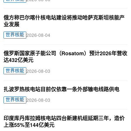
俄方称巴尔喀什核电站建设将推动哈萨克斯坦核能产
业发展
世界核能
2026-08-04
俄罗斯国家原子能公司（Rosatom）预计2026年营收
达432亿美元
世界核能
2026-08-03
扎波罗热核电站目前仅依靠一条外部输电线路供电
世界核能
2026-08-03
印度库丹库拉姆核电站四台新建机组延期三年，造价
上涨55%至144亿美元