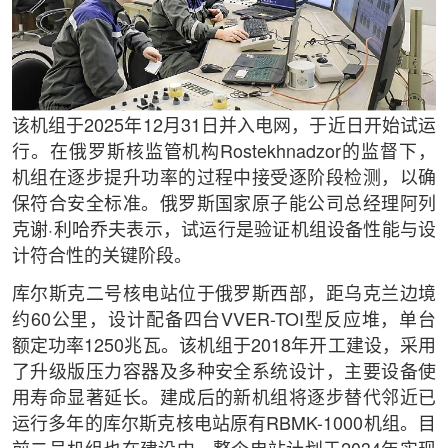
该机组于2025年12月31日并入电网，于近日开始试运
行。在俄罗斯核监管机构Rostekhnadzor的监督下，
机组在逐步提升功率的过程中接受逐阶段检测，以确
保符合安全标准。俄罗斯国家原子能公司总经理阿列
克谢·利哈乔夫表示，试运行是验证机组设备性能与设
计符合性的关键阶段。
库尔斯克二号核电站位于俄罗斯西部，距乌克兰边境
约60公里，设计配备四台VVER-TOI型反应堆，单台
额定功率1250兆瓦。该机组于2018年开工建设，采用
了升级版压力容器及多种安全系统设计，主要设备使
用寿命显著延长。建成后的新机组将逐步替代邻近已
运行多年的库尔斯克核电站原有RBMK-1000机组。目