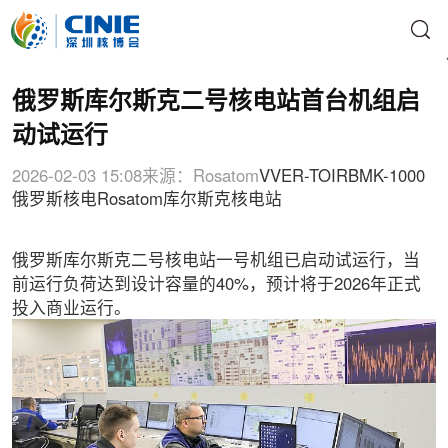
俄罗斯库尔斯克二号核电站首台机组启
动试运行
2026-02-03 15:08
来源：Rosatom
VVER-TOI
RBMK-1000
俄罗斯核电
Rosatom
库尔斯克核电站
俄罗斯库尔斯克二号核电站一号机组已启动试运行，当
前运行负荷达到设计容量的40%，预计将于2026年正式
投入商业运行。