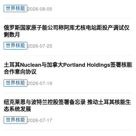
世界核能
2026-08-05
俄罗斯国家原子能公司称阿库尤核电站距投产调试仅
剩数月
世界核能
2026-07-25
土耳其Nuclean与加拿大Portland Holdings签署核能
合作意向协议
世界核能
2026-07-19
纽克莱恩与波特兰控股签署备忘录 推动土耳其核能生
态系统发展
世界核能
2026-07-17