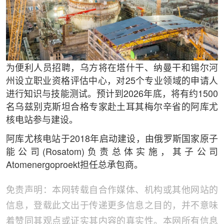
为便利人员招聘，乌方将在塔什干、纳曼干和锡尔河
州设立职业资格评估中心，对25个专业领域的申请人
进行知识与技能测试。预计到2026年底，将有约1500
名乌兹别克斯坦合格专家赴土耳其梅尔辛省的阿库尤
核电站参与建设。
阿库尤核电站于2018年启动建设，由俄罗斯国家原子
能公司(Rosatom)负责总体实施，其子公司
Atomenergoproekt担任总承包商。
免责声明：本网转载自合作媒体、机构或其他网站的
信息，登载此文出于传递更多信息之目的，并不意味
着赞同其观点或证实其内容的真实性。本网所有信息