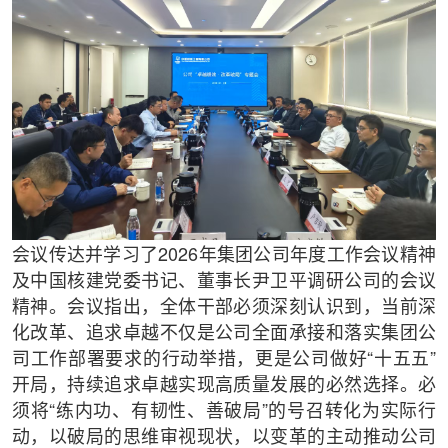
会议传达并学习了2026年集团公司年度工作会议精神
及中国核建党委书记、董事长尹卫平调研公司的会议
精神。会议指出，全体干部必须深刻认识到，当前深
化改革、追求卓越不仅是公司全面承接和落实集团公
司工作部署要求的行动举措，更是公司做好“十五五”
开局，持续追求卓越实现高质量发展的必然选择。必
须将“练内功、有韧性、善破局”的号召转化为实际行
动，以破局的思维审视现状，以变革的主动推动公司