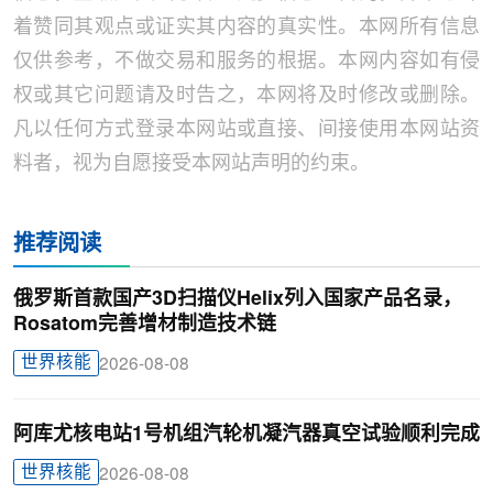
着赞同其观点或证实其内容的真实性。本网所有信息
仅供参考，不做交易和服务的根据。本网内容如有侵
权或其它问题请及时告之，本网将及时修改或删除。
凡以任何方式登录本网站或直接、间接使用本网站资
料者，视为自愿接受本网站声明的约束。
推荐阅读
俄罗斯首款国产3D扫描仪Helix列入国家产品名录，
Rosatom完善增材制造技术链
世界核能
2026-08-08
阿库尤核电站1号机组汽轮机凝汽器真空试验顺利完成
世界核能
2026-08-08