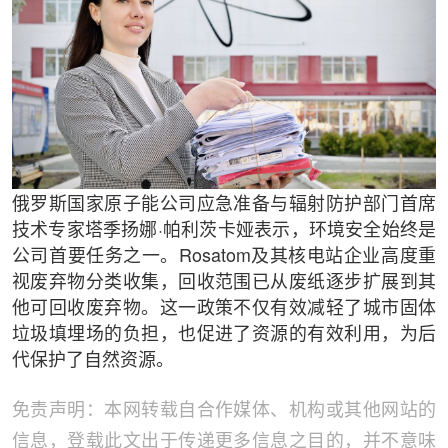
俄罗斯国家原子能公司应急准备与辐射防护部门首席
技术专家塔季扬娜·帕利茨卡娅表示，环境安全始终是
公司首要任务之一。Rosatom及其核电站企业高度重
视废弃物分类收集，回收范围已从废纸逐步扩展到其
他可回收废弃物。这一政策不仅有效减轻了城市固体
垃圾填埋场的负担，也促进了资源的有效利用，为后
代保护了自然资源。
免责声明：本网转载自合作媒体、机构或其他网站的
信息，登载此文出于传递更多信息之目的，并不意味