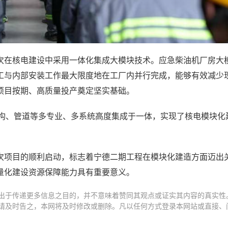
次在核电建设中采用一体化集成大模块技术。应急柴油机厂房大
工与内部安装工作最大限度地在工厂内并行完成，能够有效减少
项目按期、高质量投产奠定坚实基础。
结构、管道等多专业、多系统高度集成于一体，实现了核电模块化
次项目的顺利启动，标志着宁德二期工程在模块化建造方面迈出
量化建设资源保障能力具有重要意义。
出于传递更多信息之目的，并不意味着赞同其观点或证实其内容的真实性
请及时告之，本网将及时修改或删除。凡以任何方式登录本网站或直接、