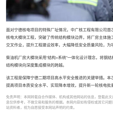
面对宁德核电项目的特殊厂址情况，中广核工程有限公司首
核电大模块工程，突破了传统结构模块边界，将厂房主体施
交叉作业，提升工程建设效率，大幅降低安全质量风险，为
柴油机厂房大模块采用“结构+系统”一体化设计理念，将钢
结构模块向深度集成模块的跨越。
该工程是保障宁德二期项目高水平安全推进的关键举措。本
提高项目本质安全水平、实现降本增效，提升新一轮核电批
免责声明：本网转载自合作媒体、机构或其他网站的信息，登载此文
息仅供参考，不做交易和服务的根据。本网内容如有侵权或其它问题
站资料者，视为自愿接受本网站声明的约束。