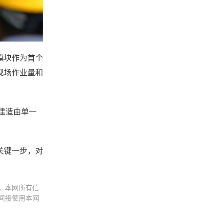
模块作为首个
现场作业量和
建造由单一
关键一步，对
。本网所有信
间接使用本网