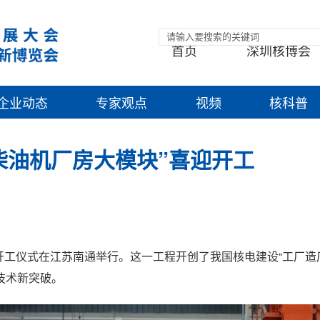
首页
深圳核博会
企业动态
专家观点
视频
核科普
柴油机厂房大模块”喜迎开工
程开工仪式在江苏南通举行。这一工程开创了我国核电建设“工厂造
技术新突破。