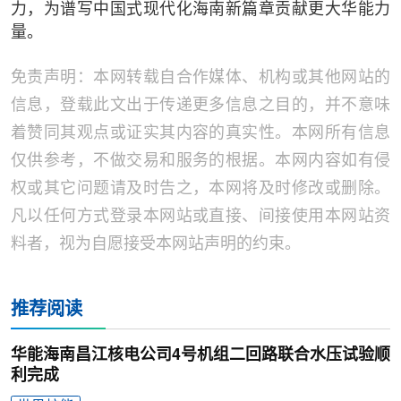
力，为谱写中国式现代化海南新篇章贡献更大华能力
量。
免责声明：本网转载自合作媒体、机构或其他网站的
信息，登载此文出于传递更多信息之目的，并不意味
着赞同其观点或证实其内容的真实性。本网所有信息
仅供参考，不做交易和服务的根据。本网内容如有侵
权或其它问题请及时告之，本网将及时修改或删除。
凡以任何方式登录本网站或直接、间接使用本网站资
料者，视为自愿接受本网站声明的约束。
推荐阅读
华能海南昌江核电公司4号机组二回路联合水压试验顺
利完成