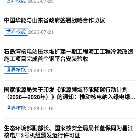
世界核能
2026-07-25
中国华能与山东省政府签署战略合作协议
世界核能
2026-07-21
石岛湾核电站压水堆扩建一期工程海工工程冷源改造
施工项目完成首个钢平台安装验收
世界核能
2026-07-20
国家能源局关于印发《能源领域节能降碳行动计划
（2026—2028年）》的通知：推动核电纳入绿电绿证
体系
世界核能
2026-07-15
生态环境部副部长、国家核安全局局长董保同为昌江
核电厂3号机组颁发运行许可证