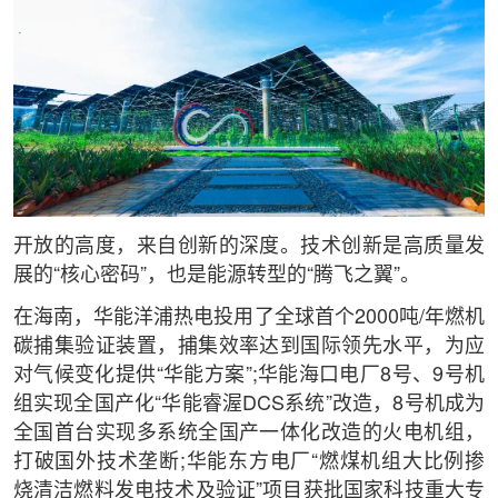
开放的高度，来自创新的深度。技术创新是高质量发
展的“核心密码”，也是能源转型的“腾飞之翼”。
在海南，华能洋浦热电投用了全球首个2000吨/年燃机
碳捕集验证装置，捕集效率达到国际领先水平，为应
对气候变化提供“华能方案”;华能海口电厂8号、9号机
组实现全国产化“华能睿渥DCS系统”改造，8号机成为
全国首台实现多系统全国产一体化改造的火电机组，
打破国外技术垄断;华能东方电厂“燃煤机组大比例掺
烧清洁燃料发电技术及验证”项目获批国家科技重大专