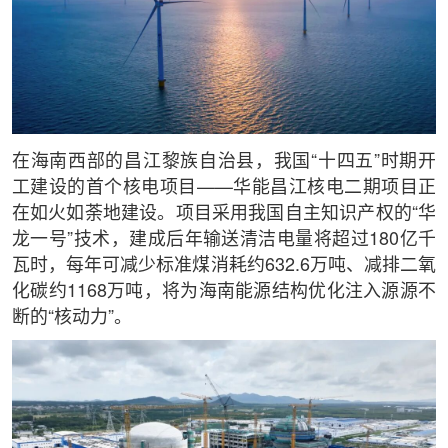
在海南西部的昌江黎族自治县，我国“十四五”时期开
工建设的首个核电项目——华能昌江核电二期项目正
在如火如荼地建设。项目采用我国自主知识产权的“华
龙一号”技术，建成后年输送清洁电量将超过180亿千
瓦时，每年可减少标准煤消耗约632.6万吨、减排二氧
化碳约1168万吨，将为海南能源结构优化注入源源不
断的“核动力”。