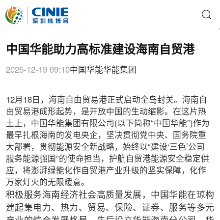
中国华能助力高标准建设海南自贸港
2025-12-19 09:10
中国华能
华能集团
12月18日，海南自由贸易港正式启动全岛封关。海南自
由贸易港成形起势，是开放中国的生动缩影。在这片热
土上，中国华能集团有限公司(以下简称“中国华能”)作为
最早扎根海南的发电央企，坚决贯彻党中央、国务院重
大部署，贯彻能源安全新战略，始终以“建设‘三色’公司
服务能源强国”的使命担当，护航自贸港能源安全稳定供
应，将澎湃绿能化作自贸港产业升级的坚实保障，化作
万家灯火的无限暖意。
积极服务海南经济社会高质量发展，中国华能在琼构
建起集电力、热力、贸易、保险、证券、服务等多元