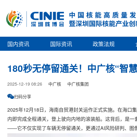
国内资讯
国际资讯
政策法规
180秒无停留通关！中广核“智
2025-12-19 08:26
中广核
中广核集团
扫码分享
2025年12月18日，海南自贸港封关运作正式实施。在海
内即完成全程通关，登上驶向内地的滚装船。这背后，是一套
——它不仅实现了车辆无停留通关，更通过AI风险研判、图