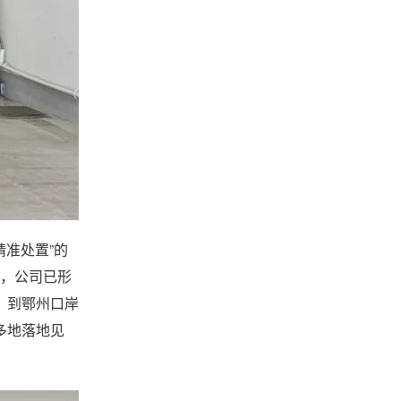
准处置”的
绍，公司已形
，到鄂州口岸
多地落地见