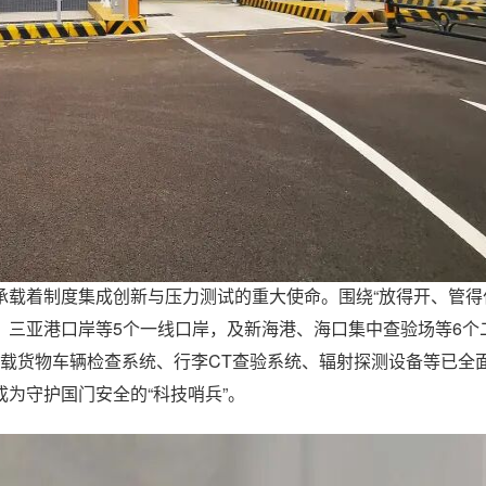
载着制度集成创新与压力测试的重大使命。围绕“放得开、管得
、三亚港口岸等5个一线口岸，及新海港、海口集中查验场等6个
车载货物车辆检查系统、行李CT查验系统、辐射探测设备等已全
为守护国门安全的“科技哨兵”。