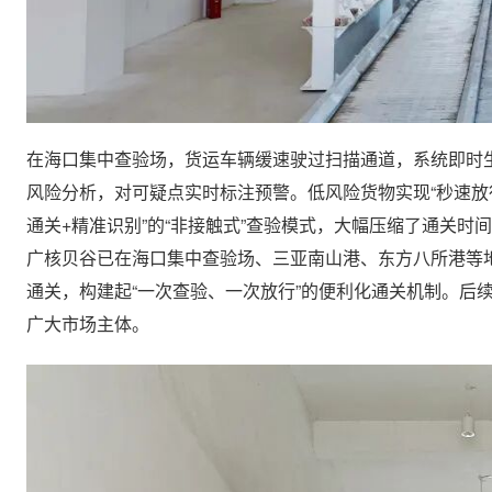
在海口集中查验场，货运车辆缓速驶过扫描通道，系统即时
风险分析，对可疑点实时标注预警。低风险货物实现“秒速放
通关+精准识别”的“非接触式”查验模式，大幅压缩了通关
广核贝谷已在海口集中查验场、三亚南山港、东方八所港等地
通关，构建起“一次查验、一次放行”的便利化通关机制。后
广大市场主体。