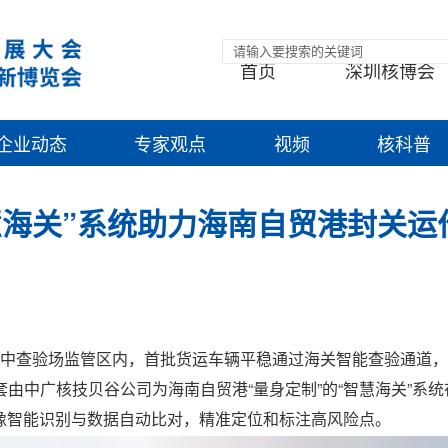
首页
深圳核博会
企业动态
专家观点
视频
核科普
慧海关”系统助力海南自贸港封关运
口集中查验场监管区内，首批货运车辆平稳通过海关智能查验通道，
由中广核技贝谷公司为海南自贸港“量身定制”的“智慧海关”系统
像智能识别与数据自动比对，精准定位和标注高风险点。