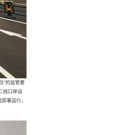
住”的监管要
二线口岸设
面部署运行，