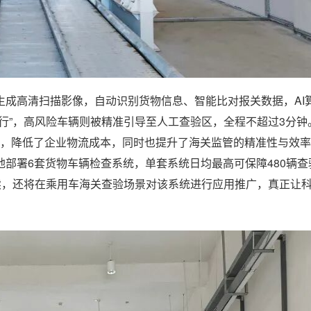
生成高清扫描影像，自动识别货物信息、智能比对报关数据，AI
行”，高风险车辆则被精准引导至人工查验区，全程不超过3分钟
时间，降低了企业物流成本，同时也提升了海关监管的精准性与效
部署6套货物车辆检查系统，单套系统日均最高可保障480辆查
续，还将在乘用车海关查验场景对该系统进行应用推广，真正让