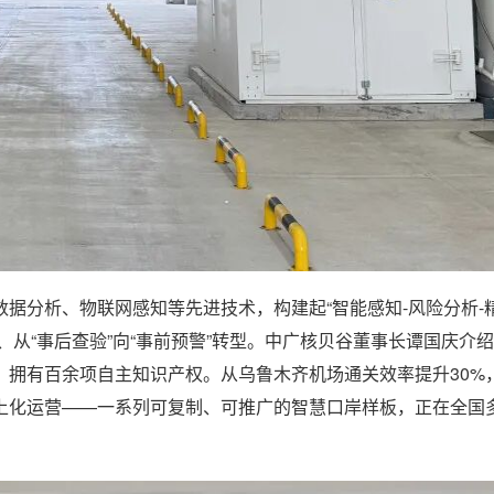
据分析、物联网感知等先进技术，构建起“智能感知-风险分析-精
”、从“事后查验”向“事前预警”转型。中广核贝谷董事长谭国庆介
，拥有百余项自主知识产权。从乌鲁木齐机场通关效率提升30%
线上化运营——一系列可复制、可推广的智慧口岸样板，正在全国