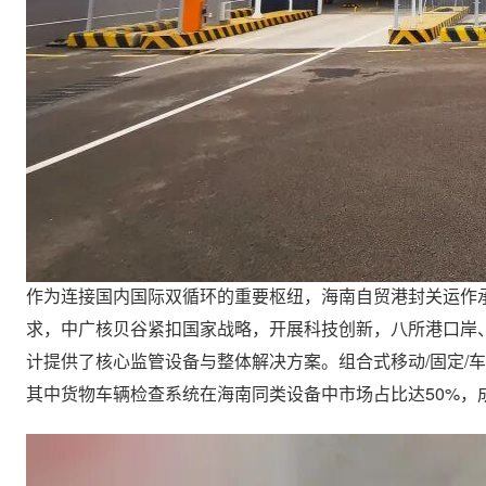
作为连接国内国际双循环的重要枢纽，海南自贸港封关运作承
求，中广核贝谷紧扣国家战略，开展科技创新，八所港口岸
计提供了核心监管设备与整体解决方案。组合式移动/固定/
其中货物车辆检查系统在海南同类设备中市场占比达50%，成