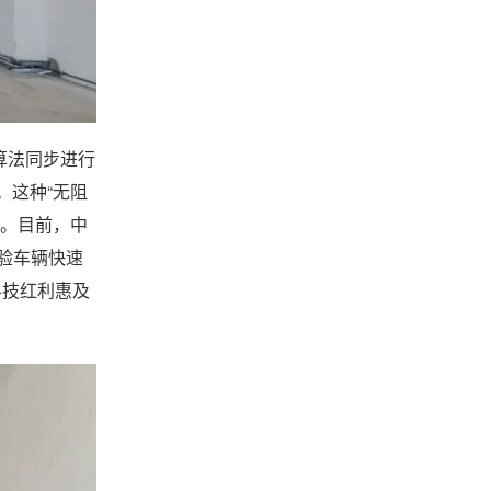
算法同步进行
。这种“无阻
率。目前，中
验车辆快速
科技红利惠及