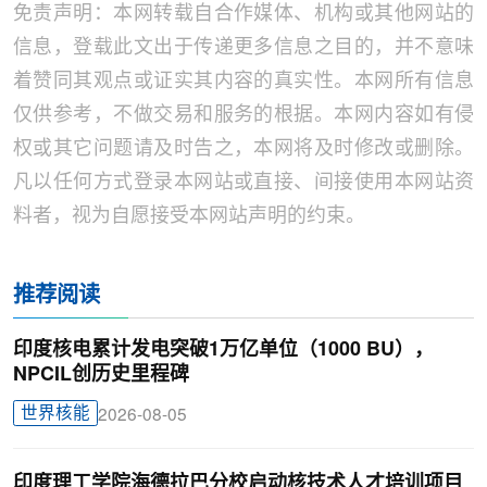
免责声明：本网转载自合作媒体、机构或其他网站的
信息，登载此文出于传递更多信息之目的，并不意味
着赞同其观点或证实其内容的真实性。本网所有信息
仅供参考，不做交易和服务的根据。本网内容如有侵
权或其它问题请及时告之，本网将及时修改或删除。
凡以任何方式登录本网站或直接、间接使用本网站资
料者，视为自愿接受本网站声明的约束。
推荐阅读
印度核电累计发电突破1万亿单位（1000 BU），
NPCIL创历史里程碑
世界核能
2026-08-05
印度理工学院海德拉巴分校启动核技术人才培训项目