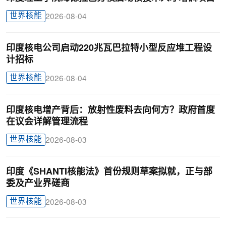
世界核能
2026-08-04
印度核电公司启动220兆瓦巴拉特小型反应堆工程设
计招标
世界核能
2026-08-04
印度核电增产背后：放射性废料去向何方？政府首度
在议会详解管理流程
世界核能
2026-08-03
印度《SHANTI核能法》首份规则草案拟就，正与部
委及产业界磋商
世界核能
2026-08-03