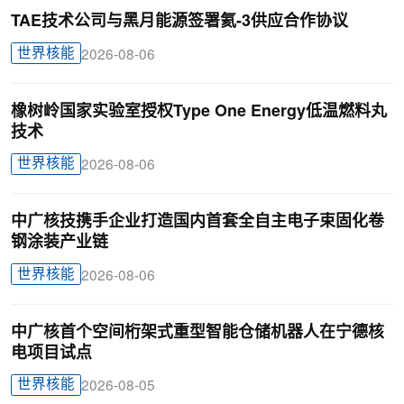
TAE技术公司与黑月能源签署氦-3供应合作协议
世界核能
2026-08-06
橡树岭国家实验室授权Type One Energy低温燃料丸
技术
世界核能
2026-08-06
中广核技携手企业打造国内首套全自主电子束固化卷
钢涂装产业链
世界核能
2026-08-06
中广核首个空间桁架式重型智能仓储机器人在宁德核
电项目试点
世界核能
2026-08-05