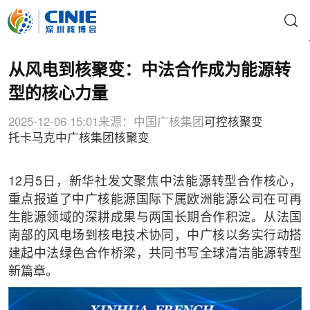
从风电到核聚变：中法合作成为能源转
型的核心力量
2025-12-06 15:01
来源：中国广核集团
可控核聚变
托卡马克
中广核集团
核聚变
12月5日，新华社发文聚焦中法能源转型合作核心，
重点报道了中广核能源国际下属欧洲能源公司在可再
生能源领域的深耕成果与两国长期合作积淀。从法国
南部的风电场到核电技术协同，中广核以务实行动搭
建起中法绿色合作桥梁，共同书写全球清洁能源转型
新篇章。