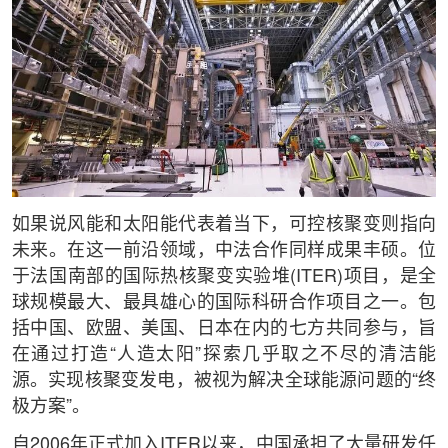
如果说风能和太阳能代表着当下，可控核聚变则指向
未来。在这一前沿领域，中法合作同样成果丰硕。位
于法国南部的国际热核聚变实验堆(ITER)项目，是全
球规模最大、最具雄心的国际科研合作项目之一。包
括中国、欧盟、美国、日本在内的七方共同参与，旨
在通过打造“人造太阳”探索几乎取之不尽的清洁能
源。实现核聚变发电，被视为解决全球能源问题的“终
极方案”。
自2006年正式加入ITER以来，中国承担了大量研发任