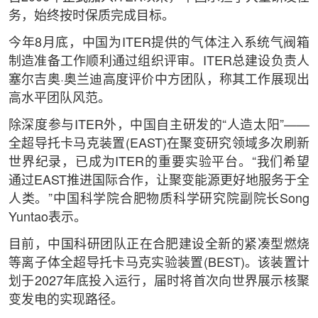
务，始终按时保质完成目标。
今年8月底，中国为ITER提供的气体注入系统气阀箱
制造准备工作顺利通过组织评审。ITER总建设负责人
塞尔吉奥·奥兰迪高度评价中方团队，称其工作展现出
高水平团队风范。
除深度参与ITER外，中国自主研发的“人造太阳”——
全超导托卡马克装置(EAST)在聚变研究领域多次刷新
世界纪录，已成为ITER的重要实验平台。“我们希望
通过EAST推进国际合作，让聚变能源更好地服务于全
人类。”中国科学院合肥物质科学研究院副院长Song
Yuntao表示。
目前，中国科研团队正在合肥建设全新的紧凑型燃烧
等离子体全超导托卡马克实验装置(BEST)。该装置计
划于2027年底投入运行，届时将首次向世界展示核聚
变发电的实现路径。