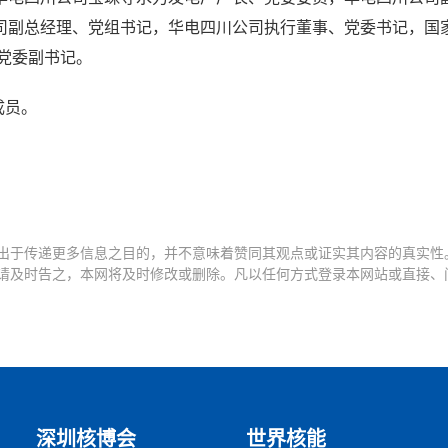
司副总经理、党组书记，华电四川公司执行董事、党委书记，国
党委副书记。
成员。
。
出于传递更多信息之目的，并不意味着赞同其观点或证实其内容的真实性
请及时告之，本网将及时修改或删除。凡以任何方式登录本网站或直接、
深圳核博会
世界核能