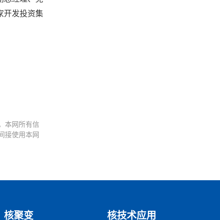
家开发投资集
。本网所有信
间接使用本网
核聚变
核技术应用