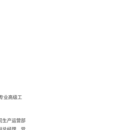
专业高级工
司生产运营部
副总经理、党