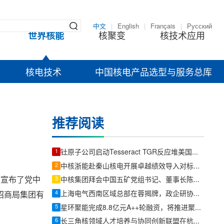
中文
|
English
|
Français
|
Русский
世界核能
核聚变
核技术应用
核电技术
中国核电产品选型与服务总库
推荐阅读
1
钍原子公司启动Tesseract TGR反应堆美国申请前监管沟通
2
中核浙能赴秦山核电开展卓越绩效导入对标交流
志宣布了党中
3
中核集团拜会中国五矿党组书记、董事长陈得信
4
上海电气西南区域总部在蓉揭牌，政企研协同共筑绿色能源新高地
招商局集团有
5
星环聚能完成8.8亿元A++轮融资，将推进聚变装置与关键技术工程化
6
长三角核领域人才培养与协同创新联盟在杭举办核能零碳供热技术与人才培养座谈会