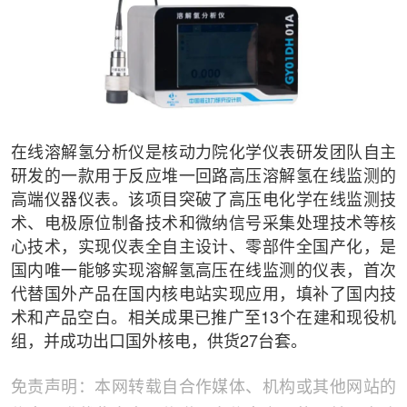
在线溶解氢分析仪是核动力院化学仪表研发团队自主
研发的一款用于反应堆一回路高压溶解氢在线监测的
高端仪器仪表。该项目突破了高压电化学在线监测技
术、电极原位制备技术和微纳信号采集处理技术等核
心技术，实现仪表全自主设计、零部件全国产化，是
国内唯一能够实现溶解氢高压在线监测的仪表，首次
代替国外产品在国内核电站实现应用，填补了国内技
术和产品空白。相关成果已推广至13个在建和现役机
组，并成功出口国外核电，供货27台套。
免责声明：本网转载自合作媒体、机构或其他网站的