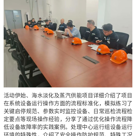
活动伊始、海水淡化及蒸汽供能项目详细介绍了项目
在系统设备运行操作方面的流程标准化，模拟练习了
关键启停规范、参数实时监控设备、日常巡检流程检
定要点等现场操作经验，分享了通过优化操作流程降
低设备故障率的实践案例。处理中心运行组设备运行
环境的特殊性，介绍了安全操作防护规范、特殊工况