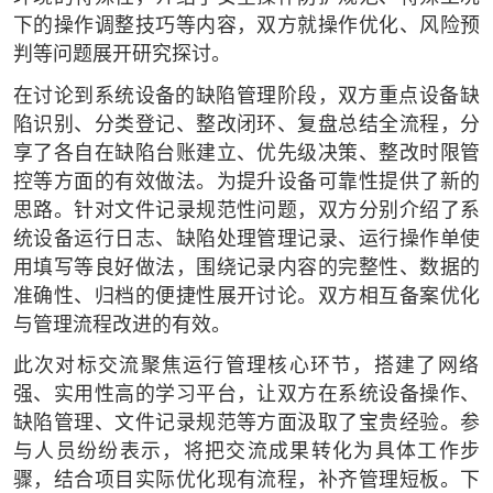
下的操作调整技巧等内容，双方就操作优化、风险预
判等问题展开研究探讨。
在讨论到系统设备的缺陷管理阶段，双方重点设备缺
陷识别、分类登记、整改闭环、复盘总结全流程，分
享了各自在缺陷台账建立、优先级决策、整改时限管
控等方面的有效做法。为提升设备可靠性提供了新的
思路。针对文件记录规范性问题，双方分别介绍了系
统设备运行日志、缺陷处理管理记录、运行操作单使
用填写等良好做法，围绕记录内容的完整性、数据的
准确性、归档的便捷性展开讨论。双方相互备案优化
与管理流程改进的有效。
此次对标交流聚焦运行管理核心环节，搭建了网络
强、实用性高的学习平台，让双方在系统设备操作、
缺陷管理、文件记录规范等方面汲取了宝贵经验。参
与人员纷纷表示，将把交流成果转化为具体工作步
骤，结合项目实际优化现有流程，补齐管理短板。下