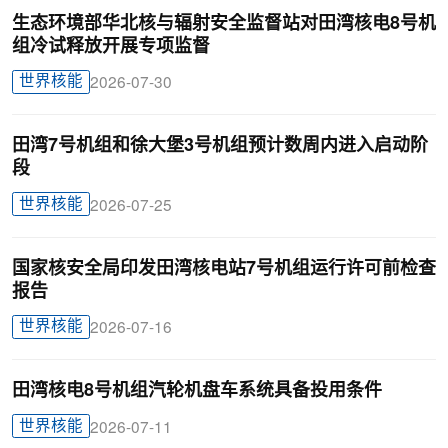
生态环境部华北核与辐射安全监督站对田湾核电8号机
组冷试释放开展专项监督
世界核能
2026-07-30
田湾7号机组和徐大堡3号机组预计数周内进入启动阶
段
世界核能
2026-07-25
国家核安全局印发田湾核电站7号机组运行许可前检查
报告
世界核能
2026-07-16
田湾核电8号机组汽轮机盘车系统具备投用条件
世界核能
2026-07-11