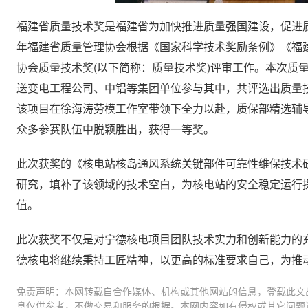
福建省质量技术奖是福建省为加快推进质量强国建设，促进质
年福建省质量管理协会根据《国家科学技术奖励条例》《福
协会质量技术奖(以下简称：质量技术奖)评审工作。本次质
送变电工程公司、中铝等集团单位参与其中，共评选出质量技
该项目在徐海涛劳模工作室带领下全力以赴，质保部精选辅
众多参赛队伍中脱颖胜出，获得一等奖。
此次获奖的《核电站核岛通风系统关键部件可靠性维保技术
研究，填补了该领域的技术空白，为核电站的安全稳定运行
值。
此次获奖不仅是对宁德核电项目团队技术实力和创新能力的
德核电将继续秉持工匠精神，以更高的标准要求自己，为推
免责声明：本网转载自合作媒体、机构或其他网站的信息，登载此文
息仅供参考，不做交易和服务的根据。本网内容如有侵权或其它问题