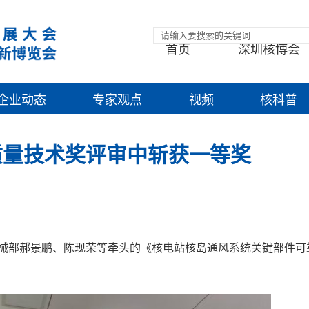
首页
深圳核博会
企业动态
专家观点
视频
核科普
质量技术奖评审中斩获一等奖
机械部郝景鹏、陈现荣等牵头的《核电站核岛通风系统关键部件可