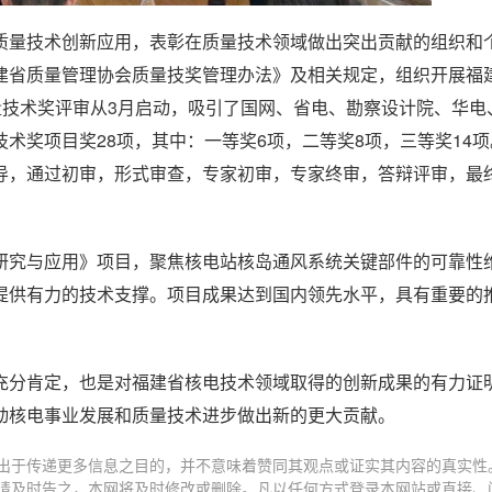
量技术创新应用，表彰在质量技术领域做出突出贡献的组织和个人
建省质量管理协会质量技奖管理办法》及相关规定，组织开展福
量技术奖评审从3月启动，吸引了国网、省电、勘察设计院、华电
术奖项目奖28项，其中：一等奖6项，二等奖8项，三等奖14
导，通过初审，形式审查，专家初审，专家终审，答辩评审，最
研究与应用》项目，聚焦核电站核岛通风系统关键部件的可靠性
提供有力的技术支撑。项目成果达到国内领先水平，具有重要的
充分肯定，也是对福建省核电技术领域取得的创新成果的有力证
动核电事业发展和质量技术进步做出新的更大贡献。
出于传递更多信息之目的，并不意味着赞同其观点或证实其内容的真实性
请及时告之，本网将及时修改或删除。凡以任何方式登录本网站或直接、