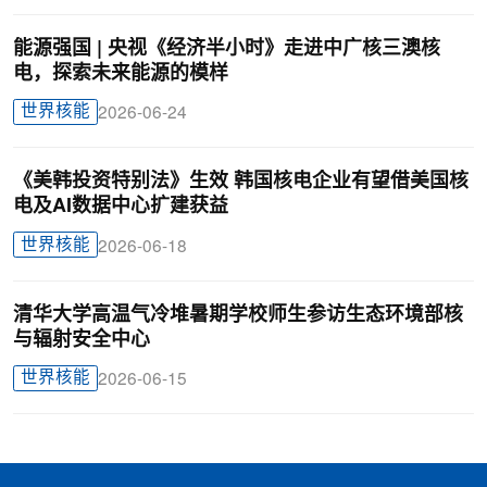
能源强国 | 央视《经济半小时》走进中广核三澳核
电，探索未来能源的模样
世界核能
2026-06-24
《美韩投资特别法》生效 韩国核电企业有望借美国核
电及AI数据中心扩建获益
世界核能
2026-06-18
清华大学高温气冷堆暑期学校师生参访生态环境部核
与辐射安全中心
世界核能
2026-06-15