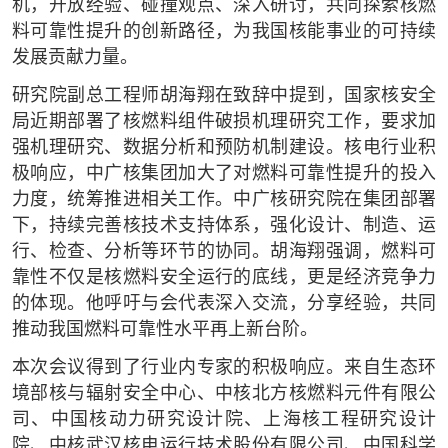
机，开放经验、碰撞观点、深入研讨，共同探索核燃
料可靠性提升的创新路径，为我国核能事业的可持续
发展贡献力量。
研究院副总工程师胡海翔在致辞中提到，国家核安全
局近期部署了核燃料组件破损机理研究工作，要求加
强机理研究、数据分析和预防机制建设。核电行业积
极响应，中广核集团加大了对燃料可靠性提升的投入
力度，统筹推进相关工作。中广核研究院在集团部署
下，持续完善核技术支持体系，强化设计、制造、运
行、检查、分析等环节的协同。胡海翔强调，燃料可
靠性不仅是核燃料安全运行的底线，更是经济竞争力
的体现。他呼吁与会代表深入交流，分享经验，共同
推动我国燃料可靠性水平再上新台阶。
本次会议得到了行业内专家的积极响应。来自生态环
境部核与辐射安全中心、中核北方核燃料元件有限公
司、中国核动力研究设计院、上海核工程研究设计
院、中核武汉核电运行技术股份有限公司、中国科学