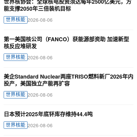
世界核协会：全球核电投资须达每年2500亿美元，方
能支撑2050年三倍装机目标
世界核能
2026-08-06
第一美国核公司（FANCO）获能源部资助 加速新型
核反应堆研发
世界核能
2026-08-06
美企Standard Nuclear两座TRISO燃料新厂2026年内
投产，美国独立产能再扩容
世界核能
2026-08-06
日本预计2025年底钚库存维持44.4吨
世界核能
2026-08-06