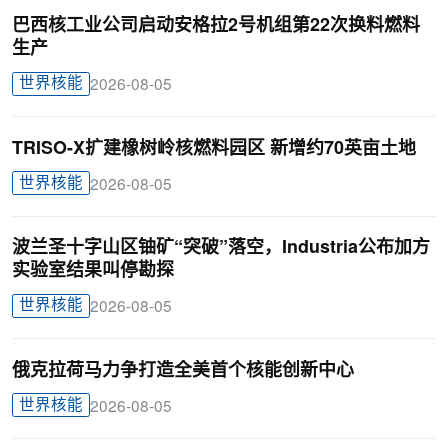
巴西核工业公司启动安格拉2号机组第22次换料燃料
生产
世界核能
2026-08-05
TRISO-X扩建橡树岭核燃料园区 新增约70英亩土地
世界核能
2026-08-05
波兰圣十字山区铀矿“突破”落空，Industria公布加方
实验室结果叫停勘探
世界核能
2026-08-05
俄克拉荷马力争打造全美首个核能创新中心
世界核能
2026-08-05