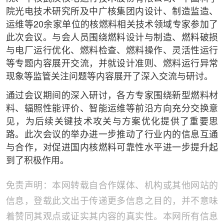
院光电技术研究所及中广核集团内设计、制造监造、
运维等20余家单位的核燃料相关技术领域专家参加了
此次会议。与会人员围绕燃料设计与制造、燃料破损
与电厂运行优化、燃料检查、燃料操作、灵活性运行
等专题内容展开交流，并就设计准则、燃料运行异常
现象等监管关注问题等内容展开了深入交流与研讨。
通过会议期间的深入研讨，各方专家围绕新型燃料材
料、辐照性能评价、智能运维等前沿方向充分交换意
见，为后续关键技术攻关与方案优化提供了重要思
路。此次会议的举办进一步推动了行业内的信息互通
与合作，对促进国内核燃料可靠性水平进一步提升起
到了积极作用。
免责声明：本网转载自合作媒体、机构或其他网站的
信息，登载此文出于传递更多信息之目的，并不意味
着赞同其观点或证实其内容的真实性。本网所有信息