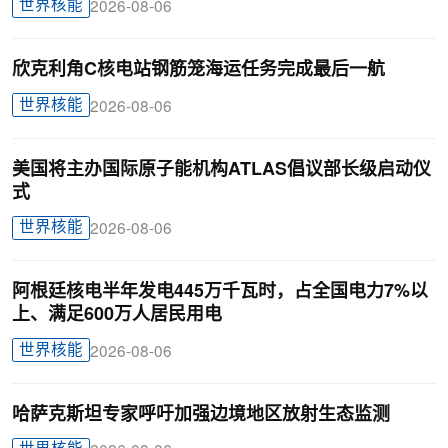
世界核能
2026-08-06
欣克利角C核电站钢筋笼海运任务完成最后一航
世界核能
2026-08-06
美国将主办国际原子能机构ATLAS倡议部长级启动仪
式
世界核能
2026-08-06
阿根廷核电半年发电445万千瓦时，占全国电力7%以
上、满足600万人居民用电
世界核能
2026-08-06
哈萨克斯坦专家呼吁加强边境地区放射生态监测