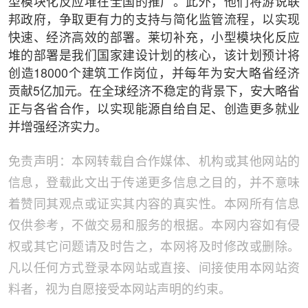
型模块化反应堆在全国的推广。此外，他们将游说联
邦政府，争取更有力的支持与简化监管流程，以实现
快速、经济高效的部署。莱切补充，小型模块化反应
堆的部署是我们国家建设计划的核心，该计划预计将
创造18000个建筑工作岗位，并每年为安大略省经济
贡献5亿加元。在全球经济不稳定的背景下，安大略省
正与各省合作，以实现能源自给自足、创造更多就业
并增强经济实力。
免责声明：本网转载自合作媒体、机构或其他网站的
信息，登载此文出于传递更多信息之目的，并不意味
着赞同其观点或证实其内容的真实性。本网所有信息
仅供参考，不做交易和服务的根据。本网内容如有侵
权或其它问题请及时告之，本网将及时修改或删除。
凡以任何方式登录本网站或直接、间接使用本网站资
料者，视为自愿接受本网站声明的约束。