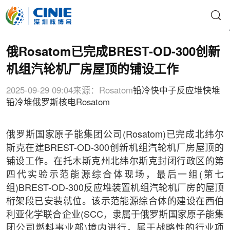
俄Rosatom已完成BREST-OD-300创新
机组汽轮机厂房屋顶的铺设工作
2025-09-29 09:04
来源：Rosatom
铅冷快中子反应堆
快堆
铅冷堆
俄罗斯核电
Rosatom
俄罗斯国家原子能集团公司(Rosatom)已完成北纬尔
斯克在建BREST-OD-300创新机组汽轮机厂房屋顶的
铺设工作。在托木斯克州北纬尔斯克封闭行政区的第
四代实验示范能源综合体现场，最后一组(第七
组)BREST-OD-300反应堆装置机组汽轮机厂房的屋顶
桁架段已安装就位。该示范能源综合体的建设在西伯
利亚化学联合企业(SCC，隶属于俄罗斯国家原子能集
团公司燃料事业部)境内进行，属于战略性的行业项