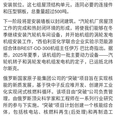
安装就位。这七组屋顶结构单元，连同必要的连接件
和压型钢板，总重量超过500吨。
下一阶段将是安装墙板以封闭建筑。"汽轮机厂房屋顶
工作的完成和热封闭环境的形成，将使我们能够在冬
季继续安装汽轮机车间设备，并开始机组的涡轮发电
机组安装工作，"西伯利亚化学联合企业实验示范能源
综合体BREST-OD-300机组主任伊万·巴比奇指出。据
悉，2025年夏季，该机组的一批主要动力设备——汽
轮机转子和涡轮发电机组发电机的定子，已运抵北纬
尔斯克。
俄罗斯国家原子能集团公司的"突破"项目旨在实现核
能的新质发展，基于快中子反应堆开发、创建并工业
化实现闭式核燃料循环。该项目由"突破"公司负责管
理，由俄罗斯顶尖科学家和工程师在一系列行业研究
所的参与下实施。"突破"项目计划创建一个核能综合
体，包括核电站、核燃料再生(后处理)和再制造工