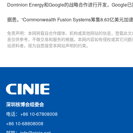
Dominion Energy和Google的战略合作进行开发，Goo
据悉，“Commonwealth Fusion Systems筹集8.63亿美
免责声明：本网转载自合作媒体、机构或其他网站的信息，登载此文
息仅供参考，不做交易和服务的根据。本网内容如有侵权或其它问题
站资料者，视为自愿接受本网站声明的约束。
深圳核博会组委会
电话：+86 10-67808008
+86 10-68808008