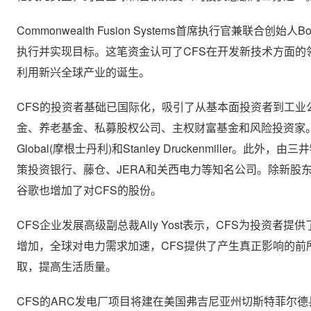
Commonwealth Fusion Systems首席执行官兼联
执行并实现目标。这笔资金认可了CFS在开发新技术方面
利用新兴全球产业的诞生。
CFS的投资者基础已国际化，吸引了从基本面投资者到工
金、养老基金、私募股权公司、主权财富基金和风险投资家。值得注意的新投资者
Global(摩根士丹利)和Stanley Druckenmill
策投资银行、藤仓、JERA和关西电力等知名公司。除新股东外，现有投资
谷歌也增加了对CFS的股份。
CFS企业发展高级副总裁Ally Yost表示，CFS为投
增加，全球对电力需求加速，CFS提供了产生真正影响的
取，提高生活质量。
CFS的ARC发电厂项目将建在美国弗吉尼亚州切斯特菲尔