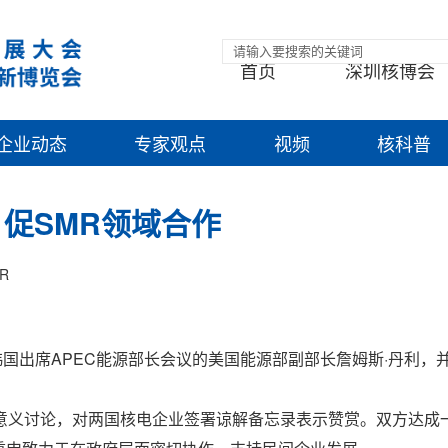
首页
深圳核博会
企业动态
专家观点
视频
核科普
促SMR领域合作
R
国出席APEC能源部长会议的美国能源部副部长詹姆斯·丹利，并
意义讨论，对两国核电企业签署谅解备忘录表示赞赏。双方达成