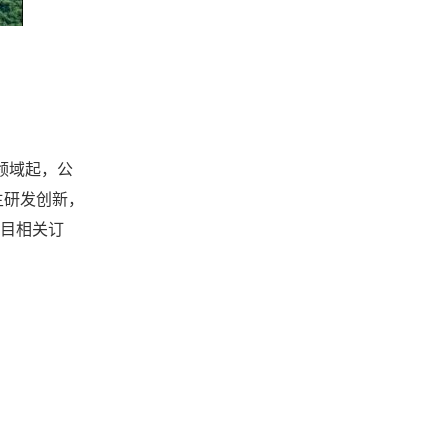
造领域起，公
主研发创新，
项目相关订