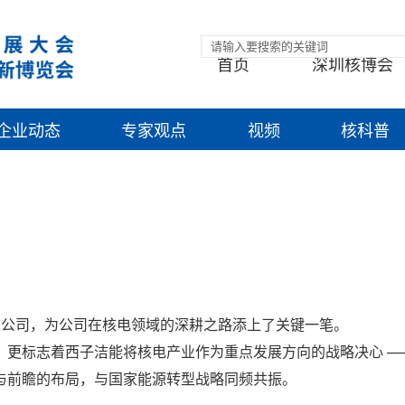
首页
深圳核博会
企业动态
专家观点
视频
核科普
技有限公司，为公司在核电领域的深耕之路添上了关键一笔。
更标志着西子洁能将核电产业作为重点发展方向的战略决心 —
与前瞻的布局，与国家能源转型战略同频共振。