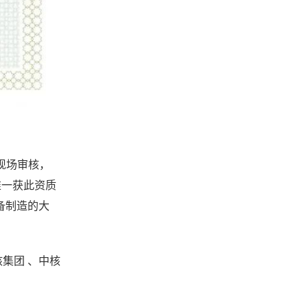
到现场审核，
唯一获此资质
备制造的大
核集团 、中核