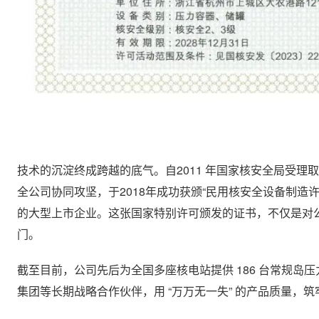
技术的沉淀终成跨越的底气。自2011 年国家核安全局受理取
全公司协同攻坚，于2018年成功获颁“民用核安全设备制造
的大型上市企业。这张国家特别许可颁发的证书，不仅是对
门。
截至目前，公司先后为全国多座核电站提供 186 台常规岛压力
集团等长期战略合作伙伴，用 “万万无一失” 的产品质量，