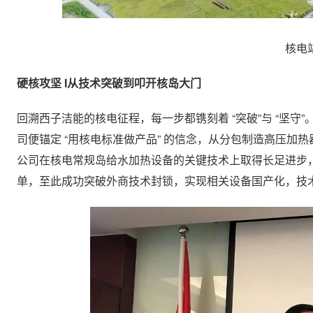
核电
硬核攻坚 I从技术突破到叩开核岛大门
回溯西子洁能的核电征程，每一步都镌刻着 “突破”与 “坚守”。
司便锚定 “用核电标准做产品” 的信念，从分包制造高压加
公司在核电常规岛给水加热设备的关键技术上取得长足进步，
单，至此成功突破外商技术封锁，实现相关设备国产化，技