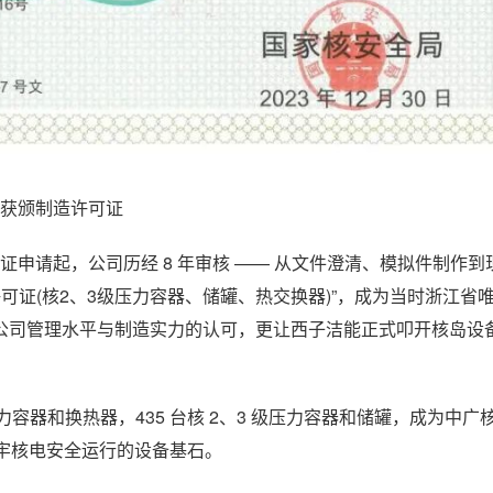
获颁制造许可证
证申请起，公司历经 8 年审核 —— 从文件澄清、模拟件制作
许可证(核2、3级压力容器、储罐、热交换器)”，成为当时浙江省
公司管理水平与制造实力的认可，更让西子洁能正式叩开核岛设
容器和换热器，435 台核 2、3 级压力容器和储罐，成为中广
筑牢核电安全运行的设备基石。