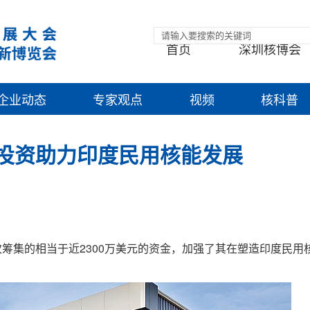
首页
深圳核博会
企业动态
专家观点
视频
核科普
万美元投资助力印度民用核能发展
表示，此次筹集的相当于近2300万美元的资金，加强了其在塑造印度民