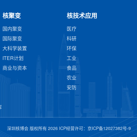
核聚变
核技术应用
国内聚变
医疗
国际聚变
科研
大科学装置
环保
ITER计划
工业
商业与资本
食品
农业
安防
库
深圳核博会 版权所有 2026 ICP经营许可：
京ICP备12027382号-9