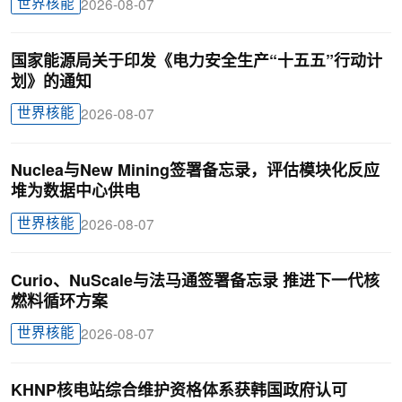
世界核能
2026-08-07
国家能源局关于印发《电力安全生产“十五五”行动计
划》的通知
世界核能
2026-08-07
Nuclea与New Mining签署备忘录，评估模块化反应
堆为数据中心供电
世界核能
2026-08-07
Curio、NuScale与法马通签署备忘录 推进下一代核
燃料循环方案
世界核能
2026-08-07
KHNP核电站综合维护资格体系获韩国政府认可