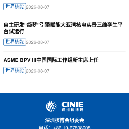
世界核能
2026-08-07
自主研发“缔梦”引擎赋能大亚湾核电实景三维孪生平
台试运行
世界核能
2026-08-07
ASME BPV III中国国际工作组新主席上任
世界核能
2026-08-07
深圳核博会组委会
电话：+86 10-67808008