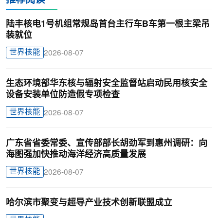
推荐阅读
陆丰核电1号机组常规岛首台主行车B车第一根主梁吊
装就位
世界核能
2026-08-07
生态环境部华东核与辐射安全监督站启动民用核安全
设备安装单位防造假专项检查
世界核能
2026-08-07
广东省省委常委、宣传部部长胡劲军到惠州调研：向
海图强加快推动海洋经济高质量发展
世界核能
2026-08-07
哈尔滨市聚变与超导产业技术创新联盟成立