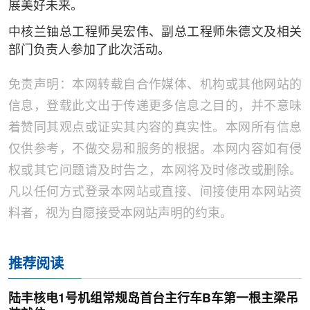
展美好未来。
中核兰铀总工程师吴宏伟、副总工程师朱德文及相关
部门负责人参加了此次活动。
免责声明：本网转载自合作媒体、机构或其他网站的
信息，登载此文出于传递更多信息之目的，并不意味
着赞同其观点或证实其内容的真实性。本网所有信息
仅供参考，不做交易和服务的根据。本网内容如有侵
权或其它问题请及时告之，本网将及时修改或删除。
凡以任何方式登录本网站或直接、间接使用本网站资
料者，视为自愿接受本网站声明的约束。
推荐阅读
陆丰核电1号机组常规岛首台主行车B车第一根主梁吊