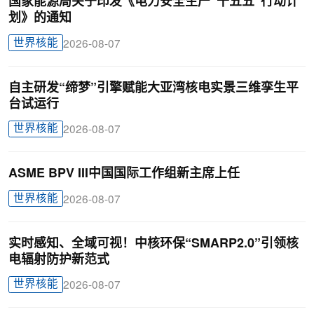
国家能源局关于印发《电力安全生产“十五五”行动计
划》的通知
世界核能
2026-08-07
自主研发“缔梦”引擎赋能大亚湾核电实景三维孪生平
台试运行
世界核能
2026-08-07
ASME BPV III中国国际工作组新主席上任
世界核能
2026-08-07
实时感知、全域可视！中核环保“SMARP2.0”引领核
电辐射防护新范式
世界核能
2026-08-07