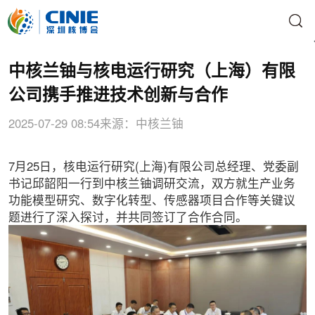
中核兰铀与核电运行研究（上海）有限
公司携手推进技术创新与合作
2025-07-29 08:54
来源：中核兰铀
7月25日，核电运行研究(上海)有限公司总经理、党委副
书记邱韶阳一行到中核兰铀调研交流，双方就生产业务
功能模型研究、数字化转型、传感器项目合作等关键议
题进行了深入探讨，并共同签订了合作合同。