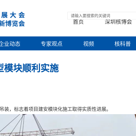
首页
深圳核博会
企业动态
专家观点
视频
核科普
型模块顺利实施
顺利吊装，标志着项目建安模块化施工取得实质性进展。