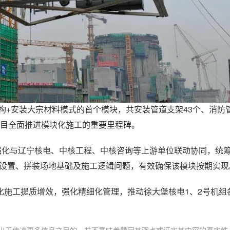
构+安装大宗材料模式的首个模块，共安装管道支架43个、消防管
是项目全面推进模块化施工的重要里程碑。
强化与辽宁核电、中核工程、中核咨询等上游单位联动协同，统
点设置、拼装场地基础及施工逻辑问题，有效确保该模块按期实现
化施工提质增效，强化精细化管理，推动徐大堡核电1、2号机组