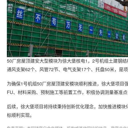
50厂房屋顶建安大型模块为徐大堡核电1，2号机组土建钢结
通风支架62个、风管72节、电气支架17个、托盘50米，
为确保1号机组50厂房屋顶建安模块顺利推进，徐大堡项目
FU、材料采购、预制施工等前置工作，积极协调测量基准
后续，徐大堡项目将持续秉持创新优化理念，加快推进模块
标顺利实现。