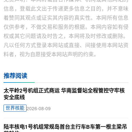
信息，登载此文出于传递更多信息之目的，并不意味
着赞同其观点或证实其内容的真实性。本网所有信息
仅供参考，不做交易和服务的根据。本网内容如有侵
权或其它问题请及时告之，本网将及时修改或删除。
凡以任何方式登录本网站或直接、间接使用本网站资
料者，视为自愿接受本网站声明的约束。
推荐阅读
太平岭2号机组正式商运 华南监督站全程管控守牢核
安全底线
世界核能
2026-08-09
陆丰核电1号机组常规岛首台主行车B车第一根主梁吊