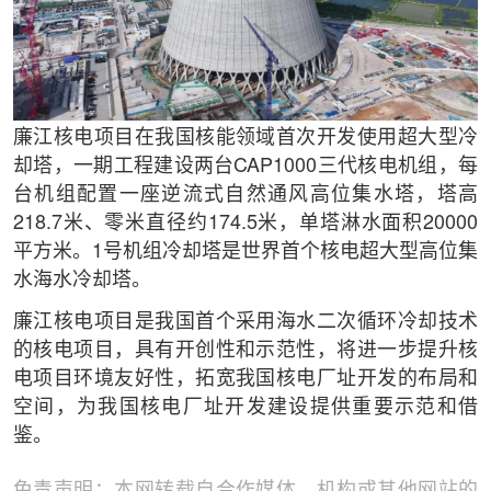
廉江核电项目在我国核能领域首次开发使用超大型冷
却塔，一期工程建设两台CAP1000三代核电机组，每
台机组配置一座逆流式自然通风高位集水塔，塔高
218.7米、零米直径约174.5米，单塔淋水面积20000
平方米。1号机组冷却塔是世界首个核电超大型高位集
水海水冷却塔。
廉江核电项目是我国首个采用海水二次循环冷却技术
的核电项目，具有开创性和示范性，将进一步提升核
电项目环境友好性，拓宽我国核电厂址开发的布局和
空间，为我国核电厂址开发建设提供重要示范和借
鉴。
免责声明：本网转载自合作媒体、机构或其他网站的