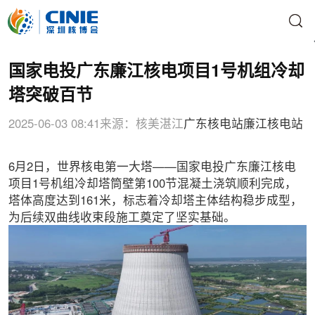
国家电投广东廉江核电项目1号机组冷却
塔突破百节
2025-06-03 08:41
来源：核美湛江
广东核电站
廉江核电站
6月2日，世界核电第一大塔——国家电投广东廉江核电
项目1号机组冷却塔筒壁第100节混凝土浇筑顺利完成，
塔体高度达到161米，标志着冷却塔主体结构稳步成型，
为后续双曲线收束段施工奠定了坚实基础。