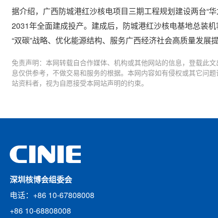
据介绍，广西防城港红沙核电项目三期工程规划建设两台“华龙
2031年全面建成投产。建成后，防城港红沙核电基地总装机
“双碳”战略、优化能源结构、服务广西经济社会高质量发展
免责声明：本网转载自合作媒体、机构或其他网站的信息，登载此文
息仅供参考，不做交易和服务的根据。本网内容如有侵权或其它问题
站资料者，视为自愿接受本网站声明的约束。
深圳核博会组委会
电话：+86 10-67808008
+86 10-68808008