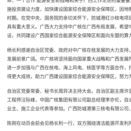
命、一个合作”能源安全新战略和关于广西工作论述的重要
施投资建设力度，加快建设国家综合能源安全保障区，因地
时期。在党中央、国务院的亲切关怀下，防城港红沙核电项
具有重大意义。广西大力支持中广核在广西布局发展，希望
设，共同建设广西国家综合能源安全保障区和面向东盟的算
杨长利感谢自治区党委、政府对中广核在桂发展的大力支持
发展前景广阔。中广核将坚持面向国家重大战略和广西发展
进一步加强与广西在核电、海上风电、核医学等方面合作，打
得更大成效，助力广西建设国家综合能源安全保障区，努力
自治区党委常委、秘书长周异决主持大会。自治区副主席许
工程师汪际峰，中国广核集团有限公司副总经理李亦伦，自
业主、施工企业代表等参加。广西防城港第三核电有限公司
陈刚在动员会前会见杨长利一行，双方围绕清洁能源开发利