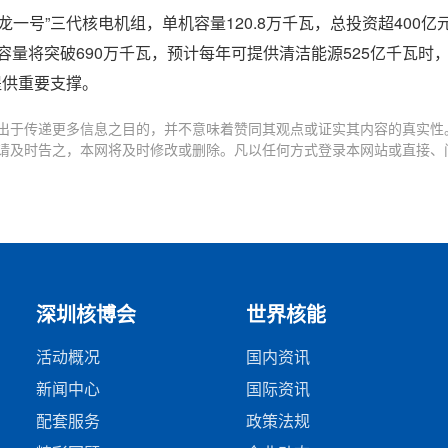
一号”三代核电机组，单机容量120.8万千瓦，总投资超400亿
容量将突破690万千瓦，预计每年可提供清洁能源525亿千瓦时
提供重要支撑。
出于传递更多信息之目的，并不意味着赞同其观点或证实其内容的真实性
请及时告之，本网将及时修改或删除。凡以任何方式登录本网站或直接、
深圳核博会
世界核能
活动概况
国内资讯
新闻中心
国际资讯
配套服务
政策法规