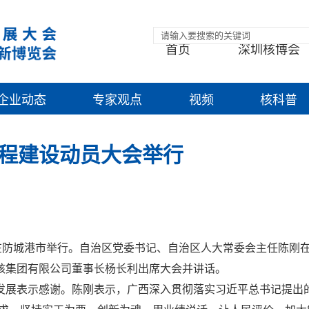
首页
深圳核博会
企业动态
专家观点
视频
核科普
程建设动员大会举行
在防城港市举行。自治区党委书记、自治区人大常委会主任陈刚
核集团有限公司董事长杨长利出席大会并讲话。
发展表示感谢。陈刚表示，广西深入贯彻落实习近平总书记提出的