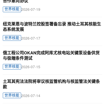
合作意向协议
世界核能
2026-07-19
纽克莱恩与波特兰控股签署备忘录 推动土耳其核能生
态系统发展
世界核能
2026-07-17
俄工程公司OKAN完成阿库尤核电站关键泵设备供货
与极端条件测试
世界核能
2026-07-15
土耳其宪法法院将审议核监管机构与核监管法关键条
款
世界核能
2026-07-14