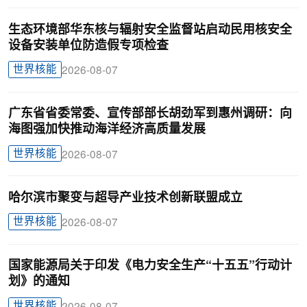
生态环境部华东核与辐射安全监督站启动民用核安全
设备安装单位防造假专项检查
世界核能
2026-08-07
广东省省委常委、宣传部部长胡劲军到惠州调研：向
海图强加快推动海洋经济高质量发展
世界核能
2026-08-07
哈尔滨市聚变与超导产业技术创新联盟成立
世界核能
2026-08-07
国家能源局关于印发《电力安全生产“十五五”行动计
划》的通知
世界核能