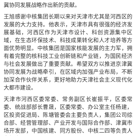
冀协同发展战略作出新的贡献。
王旭感谢中核集团长期以来对天津市尤其是河西区的
发展的大力支持。他表示，天津市具有很强的经济发
展基础，河西区作为天津市设计、科创资源集中区
域，在生态环保技术、科技成果转化和人才培养等方
面优势明显。中核集团是国家核能发展的主力军，拥
有着完整的核科技工业创新链和产业链，为国民经济
与社会发展做出了重要贡献。希望双方以推进京津冀
协同发展为战略牵引，在区域内加强产业布局，不断
加深合作伙伴关系，更好地助力天津社会主义现代化
大都市建设。
天津市河西区委常委、常务副区长崔振平，区委常
委、统战部部长曹晟，区委常委、办公室主任杨建，
区投资促进局、陈塘管委会主要负责人，集团公司综
合部、经营管理部、产业开发与国际合作部、津冀市
场开发部，中国核建、同方股份、中核二四等负责人