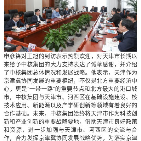
申彦锋对王旭的到访表示热烈欢迎，对天津市长期以
来给予中核集团的大力支持表达了诚挚感谢，并介绍
了中核集团总体情况和发展战略。他表示，天津作为
京津冀协同发展的重要枢纽，不仅是北方重要经济中
心，更是“一带一路”的重要节点和北方最大的港口城
市，中核集团与天津市、河西区在基础设施建设、核
技术应用、新能源以及产学研创新等领域有着良好的
合作基础。未来，中核集团始终将天津市作为科技创
新和产业创新的重要战略要地，借助天津市良好政策
和资源，进一步加强与天津市、河西区的交流与合
作，合力发挥京津冀协同发展战略优势，为落实京津