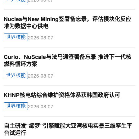
2026-08-07
Nuclea与New Mining签署备忘录，评估模块化反应
堆为数据中心供电
世界核能
2026-08-07
Curio、NuScale与法马通签署备忘录 推进下一代核
燃料循环方案
世界核能
2026-08-07
KHNP核电站综合维护资格体系获韩国政府认可
世界核能
2026-08-07
自主研发“缔梦”引擎赋能大亚湾核电实景三维孪生平
台试运行